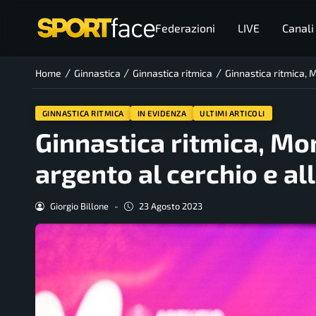
Federazioni
LIVE
Canali
/
/
/
Home
Ginnastica
Ginnastica ritmica
Ginnastica ritmica, M
GINNASTICA RITMICA
IN EVIDENZA
ULTIMI ARTICOLI
Ginnastica ritmica, Mon
argento al cerchio e all
Giorgio Billone
-
23 Agosto 2023