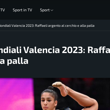
 TV
Sport in TV
Sport
ondiali Valencia 2023: Raffaeli argento al cerchio e alla palla
diali Valencia 2023: Raffa
a palla