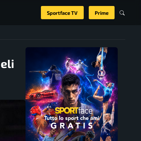
Sportface TV
Prime
eli