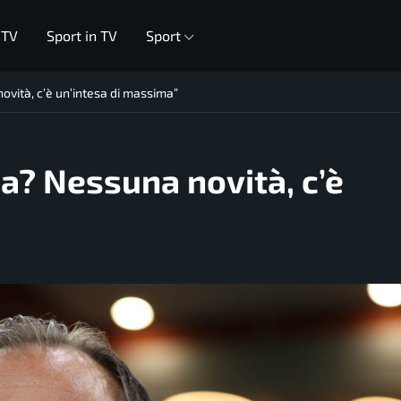
 TV
Sport in TV
Sport
ovità, c’è un’intesa di massima”
ma? Nessuna novità, c’è