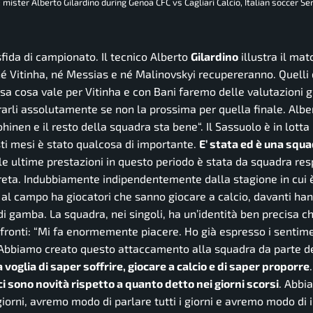
: mister Alberto Gilardino during Genoa CFC vs Cagliari Calcio, Italian soccer Se
fida di campionato. Il tecnico Alberto
Gilardino
illustra il mat
né Vitinha, né Messias e né Malinovskyi recupereranno. Quelli 
sa cosa vale per Vitinha e con Bani faremo delle valutazioni 
erarli assolutamente se non la prossima per quella finale. Albe
hinen e il resto della squadra sta bene
“. Il Sassuolo è in lotta
ti mesi è stato qualcosa di importante.
E’ stata ed è una squ
é le ultime prestazioni in questo periodo è stata da squadra re
creta. Indubbiamente indipendentemente dalla stagione in cui 
 al campo ha giocatori che sanno giocare a calcio, davanti ha
i gamba. La squadra, nei singoli, ha un’identità ben precisa ch
fronti: “
Mi fa enormemente piacere. Ho già espresso i sentime
o. Abbiamo creato questo attaccamento alla squadra da parte d
a voglia di saper soffrire, giocare a calcio e di saper proporre
i sono novità rispetto a quanto detto nei giorni scorsi
. Abbi
giorni, avremo modo di parlare tutti i giorni e avremo modo di 