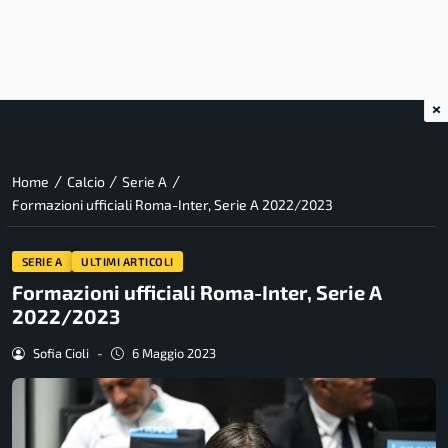
×
/
/
/
Home
Calcio
Serie A
Formazioni ufficiali Roma-Inter, Serie A 2022/2023
SERIE A
ULTIMI ARTICOLI
Formazioni ufficiali Roma-Inter, Serie A
2022/2023
Sofia Cioli
-
6 Maggio 2023