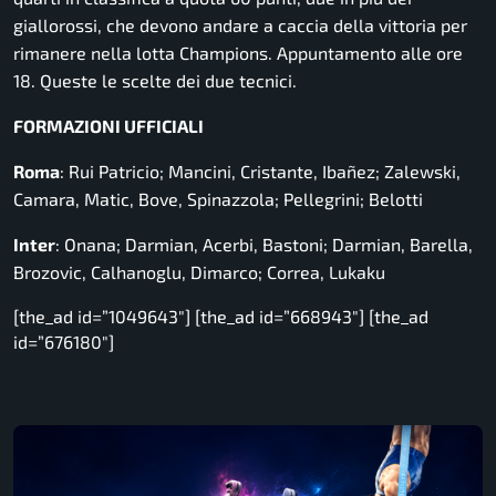
giallorossi, che devono andare a caccia della vittoria per
rimanere nella lotta Champions. Appuntamento alle ore
18. Queste le scelte dei due tecnici.
FORMAZIONI UFFICIALI
Roma
: Rui Patricio; Mancini, Cristante, Ibañez; Zalewski,
Camara, Matic, Bove, Spinazzola; Pellegrini; Belotti
Inter
: Onana; Darmian, Acerbi, Bastoni; Darmian, Barella,
Brozovic, Calhanoglu, Dimarco; Correa, Lukaku
[the_ad id=”1049643″] [the_ad id=”668943″] [the_ad
id=”676180″]