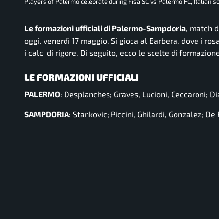
Players of Palermo celebrate during Pisa SC vs Palermo FC, Italian soc
Le formazioni ufficiali di Palermo-Sampdoria
, match d
oggi, venerdì 17 maggio. Si gioca al Barbera, dove i rosa
i calci di rigore. Di seguito, ecco le scelte di formazion
LE FORMAZIONI UFFICIALI
PALERMO
: Desplanches; Graves, Lucioni, Ceccaroni; Dia
SAMPDORIA
: Stankovic; Piccini, Ghilardi, Gonzalez; De 