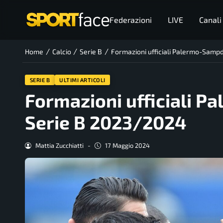
Federazioni
LIVE
Canali
/
/
/
Home
Calcio
Serie B
Formazioni ufficiali Palermo-Sampd
SERIE B
ULTIMI ARTICOLI
Formazioni ufficiali P
Serie B 2023/2024
Mattia Zucchiatti
-
17 Maggio 2024