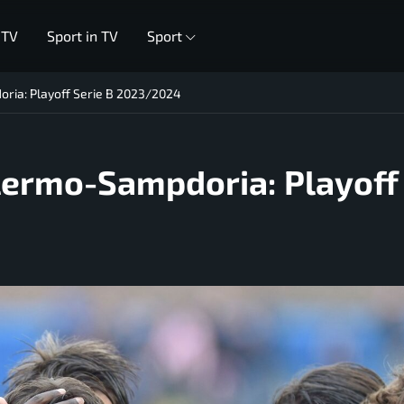
 TV
Sport in TV
Sport
oria: Playoff Serie B 2023/2024
alermo-Sampdoria: Playoff