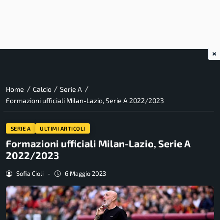
×
/
/
/
Home
Calcio
Serie A
Formazioni ufficiali Milan-Lazio, Serie A 2022/2023
SERIE A
ULTIMI ARTICOLI
Formazioni ufficiali Milan-Lazio, Serie A
2022/2023
Sofia Cioli
-
6 Maggio 2023