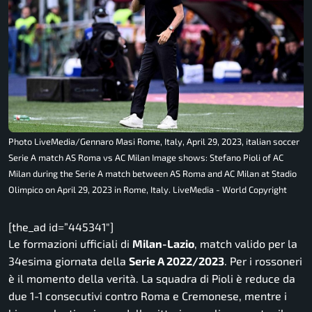
Photo LiveMedia/Gennaro Masi Rome, Italy, April 29, 2023, italian soccer
Serie A match AS Roma vs AC Milan Image shows: Stefano Pioli of AC
Milan during the Serie A match between AS Roma and AC Milan at Stadio
Olimpico on April 29, 2023 in Rome, Italy. LiveMedia - World Copyright
[the_ad id=”445341″]
Le formazioni ufficiali di
Milan-Lazio
, match valido per la
34esima giornata della
Serie A 2022/2023
. Per i rossoneri
è il momento della verità. La squadra di Pioli è reduce da
due 1-1 consecutivi contro Roma e Cremonese, mentre i