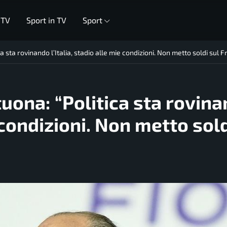
 TV
Sport in TV
Sport
 sta rovinando l’Italia, stadio alle mie condizioni. Non metto soldi sul F
uona: “Politica sta rovin
e condizioni. Non metto sold