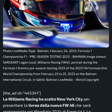
Photo LiveMedia/Dppi , Bahrain, February 24, 2023, Formula 1
Championship F1 - PRE-SEASON TESTING 2023 - BAHRAIN Image shows:
SARGEANT Logan (usa), Williams Racing FW45, portrait during the
Formula 1 Aramco pre-season testing 2023 of the 2023 FIA Formula One
World Championship from February 23 to 25, 2023 on the Bahrain
International Circuit, in Sakhir, Bahrain LiveMedia - World Copyright
[the_ad id=”445341″]
La Williams Racing ha scelto New York City
per
presentare la
livrea della nuova FW 46
che sarà
protagonista nel Mondiale 2024 di Formula 1. La