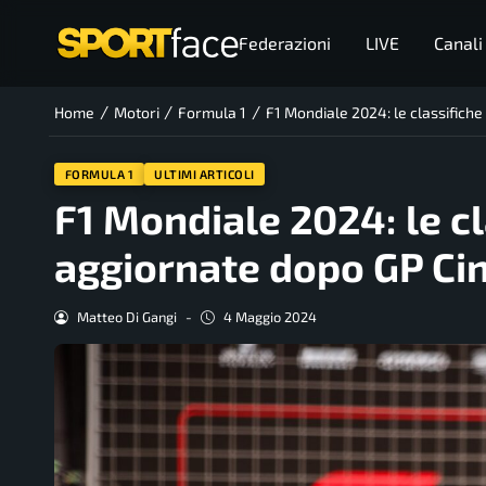
Federazioni
LIVE
Canali
/
/
/
Home
Motori
Formula 1
F1 Mondiale 2024: le classifiche 
FORMULA 1
ULTIMI ARTICOLI
F1 Mondiale 2024: le cl
aggiornate dopo GP Ci
Matteo Di Gangi
-
4 Maggio 2024