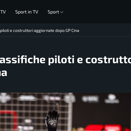
 TV
Sport in TV
Sport
piloti e costruttori aggiornate dopo GP Cina
assifiche piloti e costrutt
na