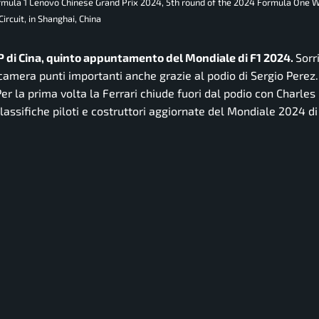
rmula 1 Lenovo Chinese Grand Prix 2024, 5th round of the 2024 Formula One 
ircuit, in Shanghai, China
 GP di Cina, quinto appuntamento del Mondiale di F1 2024.
Sorr
incamera punti importanti anche grazie al podio di Sergio Perez
er la prima volta la Ferrari chiude fuori dal podio con Charles
classifiche piloti e costruttori aggiornate del Mondiale 2024 di