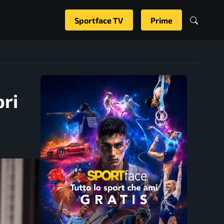
Sportface TV
Prime
ori