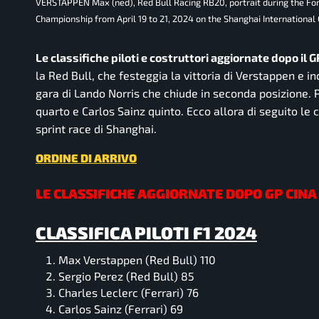
VERSTAPPEN Max (ned), Red Bull Racing RB20, portrait during the Fo
Championship from April 19 to 21, 2024 on the Shanghai International C
Le classifiche piloti e costruttori aggiornate dopo il
la Red Bull, che festeggia la vittoria di Verstappen e 
gara di Lando Norris che chiude in seconda posizione. P
quarto e Carlos Sainz quinto. Ecco allora di seguito le 
sprint race di Shanghai.
ORDINE DI ARRIVO
LE CLASSIFICHE AGGIORNATE DOPO GP CINA
CLASSIFICA PILOTI F1 2024
Max Verstappen (Red Bull) 110
Sergio Perez (Red Bull) 85
Charles Leclerc (Ferrari) 76
Carlos Sainz (Ferrari) 69