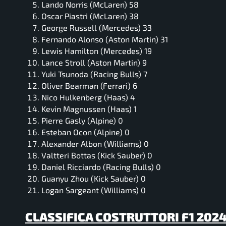
Lando Norris (McLaren) 58
Oscar Piastri (McLaren) 38
George Russell (Mercedes) 33
Fernando Alonso (Aston Martin) 31
Lewis Hamilton (Mercedes) 19
Lance Stroll (Aston Martin) 9
Yuki Tsunoda (Racing Bulls) 7
Oliver Bearman (Ferrari) 6
Nico Hulkenberg (Haas) 4
Kevin Magnussen (Haas) 1
Pierre Gasly (Alpine) 0
Esteban Ocon (Alpine) 0
Alexander Albon (Williams) 0
Valtteri Bottas (Kick Sauber) 0
Daniel Ricciardo (Racing Bulls) 0
Guanyu Zhou (Kick Sauber) 0
Logan Sargeant (Williams) 0
CLASSIFICA COSTRUTTORI F1 202