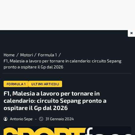
×
/
/
/
Home
Motori
Formula 1
F1, Malesia a lavoro per tornare in calendario: circuito Sepang
pronto a ospitare il Gp dal 2026
FORMULA 1
ULTIMI ARTICOLI
F1, Malesia a lavoro per tornare in
calendario: circuito Sepang pronto a
ospitare il Gp dal 2026
Antonio Sepe
-
31 Gennaio 2024