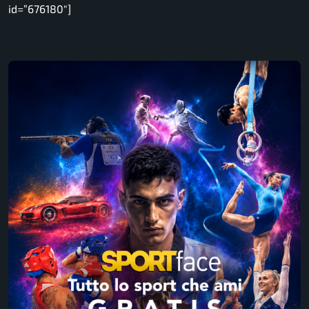
id=”676180″]