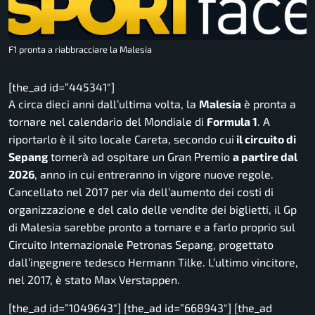
F1 pronta a riabbracciare la Malesia
[the_ad id=”445341″]
A circa dieci anni dall’ultima volta, la
Malesia
è pronta a
tornare nel calendario del Mondiale di
Formula 1
. A
riportarlo è il sito locale
Careta
, secondo cui
il circuito di
Sepang
tornerà ad ospitare un Gran Premio
a partire dal
2026
, anno in cui entreranno in vigore nuove regole.
Cancellato nel 2017 per via dell’aumento dei costi di
organizzazione e del calo delle vendite dei biglietti, il Gp
di Malesia sarebbe pronto a tornare e a farlo proprio sul
Circuito Internazionale Petronas Sepang, progettato
dall’ingegnere tedesco Hermann Tilke. L’ultimo vincitore,
nel 2017, è stato Max Verstappen.
[the_ad id=”1049643″] [the_ad id=”668943″] [the_ad