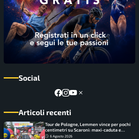
Social
Articoli recenti
Tour de Pologne, Lemmen vince per pochi
centimetri su Scaroni: maxi-caduta e
tappa accorciata
6 Agosto 2026