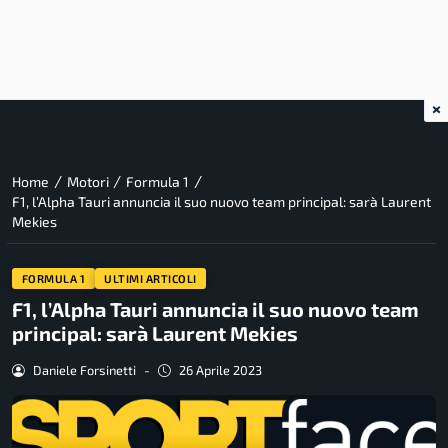
×
/
/
/
Home
Motori
Formula 1
F1, l’Alpha Tauri annuncia il suo nuovo team principal: sarà Laurent
Mekies
FORMULA 1
ULTIMI ARTICOLI
F1, l’Alpha Tauri annuncia il suo nuovo team
principal: sarà Laurent Mekies
Daniele Forsinetti
-
26 Aprile 2023