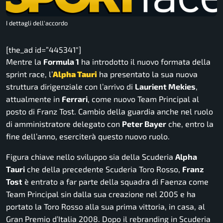
I dettagli dell'accordo
[the_ad id=”445341″]
Mentre la
Formula 1
ha introdotto il nuovo formata della
sprint race, l’
Alpha Tauri
ha presentato la sua nuova
struttura dirigenziale con l’arrivo di
Laurient Mekies
,
attualmente in
Ferrari
, come nuovo Team Principal al
posto di Franz Tost. Cambio della guardia anche nel ruolo
di amministratore delegato con
Peter Bayer
che, entro la
fine dell’anno, eserciterà questo nuovo ruolo.
Figura chiave nello sviluppo sia della Scuderia
Alpha
Tauri
che della precedente Scuderia Toro Rosso,
Franz
Tost
è entrato a far parte della squadra di Faenza come
Team Principal sin dalla sua creazione nel 2005 e ha
portato la Toro Rosso alla sua prima vittoria, in casa, al
Gran Premio d’Italia 2008. Dopo il rebranding in Scuderia