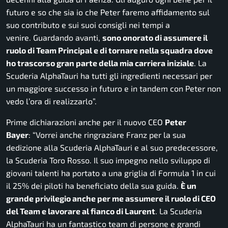
futuro e so che sia io che Peter faremo affidamento sul
suo contributo e sui suoi consigli nei tempi a
venire. Guardando avanti,
sono onorato di assumere il
ruolo di Team Principal e di tornare nella squadra dove
ho trascorso gran parte della mia carriera iniziale
. La
Scuderia AlphaTauri ha tutti gli ingredienti necessari per
un maggiore successo in futuro e in tandem con Peter non
vedo l’ora di realizzarlo”.
Prime dichiarazioni anche per il nuovo CEO
Peter
Bayer
:
“Vorrei anche ringraziare Franz per la sua
dedizione alla Scuderia AlphaTauri e al suo predecessore,
la Scuderia Toro Rosso. Il suo impegno nello sviluppo di
giovani talenti ha portato a una griglia di Formula 1 in cui
il 25% dei piloti ha beneficiato della sua guida.
È un
grande privilegio anche per me assumere il ruolo di CEO
del Team e lavorare al fianco di Laurent
. La Scuderia
AlphaTauri ha un fantastico team di persone e grandi