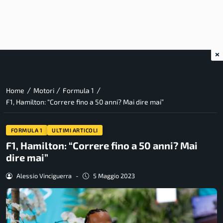
×
/
/
/
Home
Motori
Formula 1
F1, Hamilton: “Correre fino a 50 anni? Mai dire mai”
FORMULA 1
ULTIMI ARTICOLI
F1, Hamilton: “Correre fino a 50 anni? Mai
dire mai”
Alessio Vinciguerra
-
5 Maggio 2023