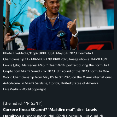
Photo LiveMedia/Dppi/DPPI , USA, May 04, 2023, Formula 1
Championship F1 - MIAMI GRAND PRIX 2023 Image shows: HAMILTON
Lewis (gbr), Mercedes AMG F1 Team W14, portrait during the Formula 1
Crypto.com Miami Grand Prix 2023, 5th round of the 2023 Formula One
World Championship from May 05 to 07, 2023 on the Miami International
Autodrome, in Miami Gardens, Florida, United States of America
LiveMedia - World Copyright
[the_ad id=”445341″]
Correre fino a 50 anni?
“Mai dire mai”
, dice
Lewis
Hamilton
a pochi giorni dal GP di Formula 1 in quel di