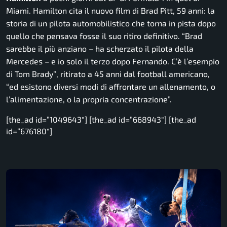
Miami. Hamilton cita il nuovo film di Brad Pitt, 59 anni: la
storia di un pilota automobilistico che torna in pista dopo
quello che pensava fosse il suo ritiro definitivo.
“Brad
sarebbe il più anziano
– ha scherzato il pilota della
Mercedes –
e io solo il terzo dopo Fernando. C’è l’esempio
di Tom Brady”
, ritirato a 45 anni dal football americano,
“ed esistono diversi modi di affrontare un allenamento, o
l’alimentazione, o la propria concentrazione”.
[the_ad id=”1049643″] [the_ad id=”668943″] [the_ad
id=”676180″]