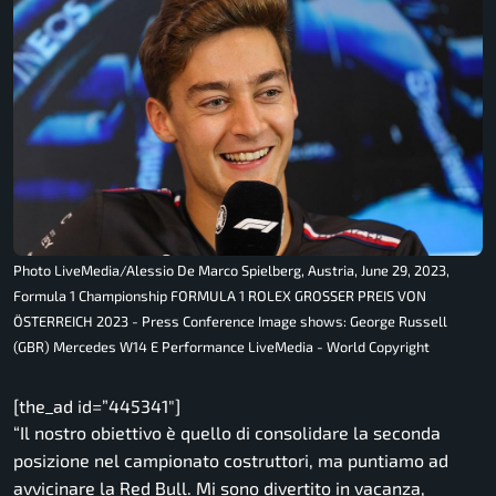
Photo LiveMedia/Alessio De Marco Spielberg, Austria, June 29, 2023,
Formula 1 Championship FORMULA 1 ROLEX GROSSER PREIS VON
ÖSTERREICH 2023 - Press Conference Image shows: George Russell
(GBR) Mercedes W14 E Performance LiveMedia - World Copyright
[the_ad id=”445341″]
“Il nostro obiettivo è quello di consolidare la seconda
posizione nel campionato costruttori, ma puntiamo ad
avvicinare la Red Bull. Mi sono divertito in vacanza,