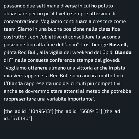
passando due settimane diverse in cui ho potuto
abbassare per un po’ il livello sempre altissimo di
concentrazione. Vogliamo continuare a crescere come
team. Siamo in una buona posizione nella classifica
costruttori, con l’obiettivo di consolidare la seconda
posizione fino alla fine dell’anno”
. Così George
Russell,
pilota Red Bull, alla vigilia del weekend del Gp di
Olanda
di F1 nella consueta conferenza stampa del giovedì:
“Vogliamo ottenere almeno una vittoria anche in pista,
mia Verstappen e la Red Bull sono ancora molto forti.
L’Olanda rappresenta uno dei circuiti più competitivi,
anche se dovremmo stare attenti al meteo che potrebbe
rappresentare una variabile importante”.
[the_ad id=”1049643″] [the_ad id=”668943″] [the_ad
id=”676180″]