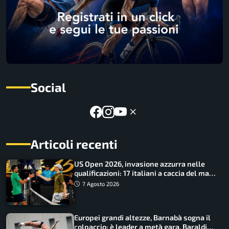
Social
Articoli recenti
US Open 2026, invasione azzurra nelle
qualificazioni: 17 italiani a caccia del main
draw
7 Agosto 2026
Europei grandi altezze, Barnabà sogna il
colpaccio: è leader a metà gara, Baraldi