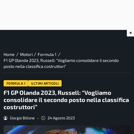
×
/
/
/
Home
Motori
Formula 1
F1 GP Olanda 2023, Russell: “Vogliamo consolidare il secondo
posto nella classifica costruttori”
FORMULA 1
ULTIMI ARTICOLI
F1 GP Olanda 2023, Russell: “Vogliamo
consolidare il secondo posto nella classifica
costruttori”
Giorgio Billone
-
24 Agosto 2023