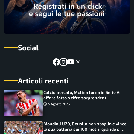
Social
Articoli recenti
Calciomercato, Molina torna in Serie A:
affare fatto a cifre sorprendenti
5 Agosto 2026
Mondiali U20, Doualla non sbaglia e vince
la sua batteria sui 100 metri: quando si