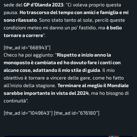
sede del
GP d’Olanda 2023
: “
Ci voleva proprio questa
pausa.
Ho trascorso del tempo con amici e famiglia e mi
sono rilassato
. Sono stato tanto al sole, perciò queste
condizioni meteo mi danno un po’ fastidio, ma
è bello
tornare a correre
“.
[the_ad id=”668943”]
Checo ha poi aggiunto: “
Rispetto a inizio anno la
monoposto è cambiata ed ho dovuto fare i conti con
alcune cose, adattando il mio stile di guida
. Il mio
obiettivo è tornare a vincere delle gare, come ho fatto
all’inizio della stagione.
Terminare al meglio il Mondiale
sarebbe importante in vista del 2024
, ma ho bisogno di
continuità
“.
[the_ad id=”1049643″] [the_ad id=”676180”]