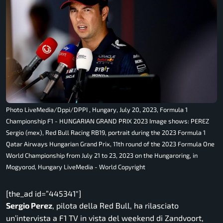
Photo LiveMedia/Dppi/DPPI , Hungary, July 20, 2023, Formula 1
Championship F1 - HUNGARIAN GRAND PRIX 2023 Image shows: PEREZ
Sergio (mex), Red Bull Racing RB19, portrait during the 2023 Formula 1
Qatar Airways Hungarian Grand Prix, 11th round of the 2023 Formula One
World Championship from July 21 to 23, 2023 on the Hungaroring, in
Mogyorod, Hungary LiveMedia - World Copyright
[the_ad id=”445341″]
Sergio Perez
, pilota della Red Bull, ha rilasciato
un’intervista a
F1 TV
in vista del weekend di Zandvoort,