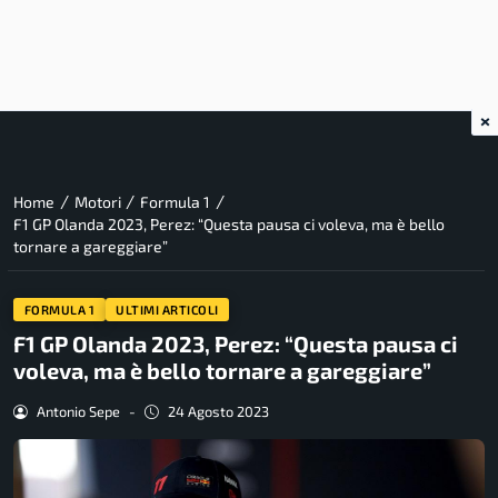
×
/
/
/
Home
Motori
Formula 1
F1 GP Olanda 2023, Perez: “Questa pausa ci voleva, ma è bello
tornare a gareggiare”
FORMULA 1
ULTIMI ARTICOLI
F1 GP Olanda 2023, Perez: “Questa pausa ci
voleva, ma è bello tornare a gareggiare”
Antonio Sepe
-
24 Agosto 2023