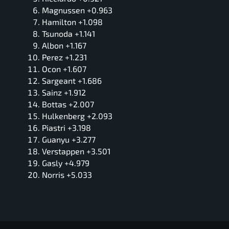
Magnussen +0.963
Hamilton +1.098
Tsunoda +1.141
Albon +1.167
Perez +1.231
Ocon +1.607
Sargeant +1.686
Sainz +1.912
Bottas +2.007
Hulkenberg +2.093
Piastri +3.198
Guanyu +3.277
Verstappen +3.501
Gasly +4.979
Norris +5.033