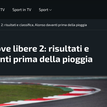
 TV
Sport in TV
Sport
: risultati e classifica, Alonso davanti prima della pioggia
e libere 2: risultati e
nti prima della pioggia