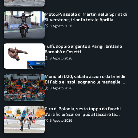
MotoGP: assolo di Martin nella Sprint di
Silverstone, trionfo totale Aprilia
8 Agosto 2026
Tuffi, doppio argento a Parigi: brillano
Barnabà e Cosetti
8 Agosto 2026
Mondiali U20, sabato azzurro da brividi:
Di Fabio e Inzoli sognano le medaglie,
Castellani e Succo in finale
8 Agosto 2026
Giro di Polonia, sesta tappa da fuochi
d’artificio: Scaroni può attaccare la
maglia di Lemmen
8 Agosto 2026