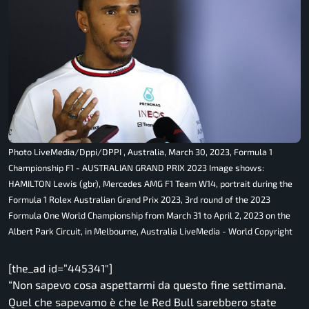
Photo LiveMedia/Dppi/DPPI , Australia, March 30, 2023, Formula 1
Championship F1 - AUSTRALIAN GRAND PRIX 2023 Image shows:
HAMILTON Lewis (gbr), Mercedes AMG F1 Team W14, portrait during the
Formula 1 Rolex Australian Grand Prix 2023, 3rd round of the 2023
Formula One World Championship from March 31 to April 2, 2023 on the
Albert Park Circuit, in Melbourne, Australia LiveMedia - World Copyright
[the_ad id=”445341″]
“Non sapevo cosa aspettarmi da questo fine settimana.
Quel che sapevamo è che le Red Bull sarebbero state