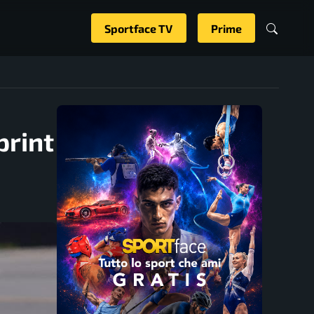
Sportface TV
Prime
print