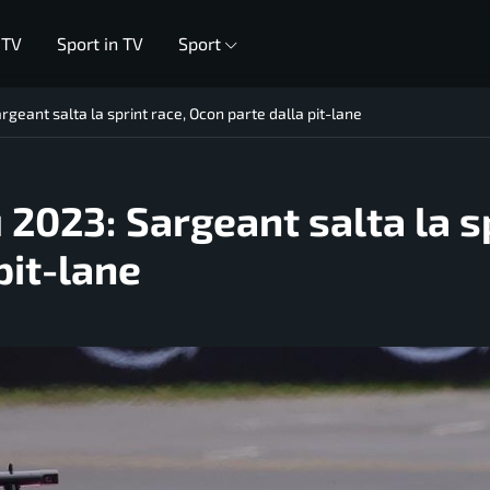
 TV
Sport in TV
Sport
geant salta la sprint race, Ocon parte dalla pit-lane
 2023: Sargeant salta la s
pit-lane