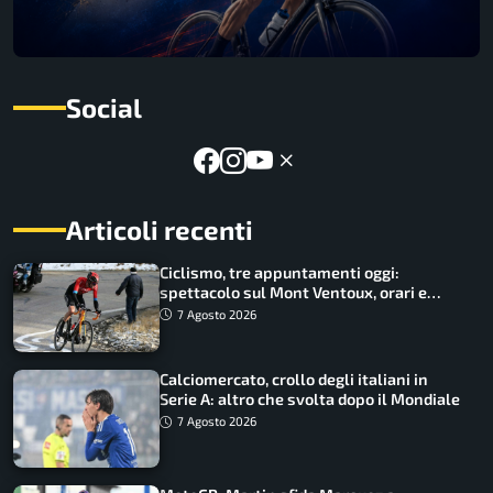
Social
Articoli recenti
Ciclismo, tre appuntamenti oggi:
spettacolo sul Mont Ventoux, orari e
come vederli
7 Agosto 2026
Calciomercato, crollo degli italiani in
Serie A: altro che svolta dopo il Mondiale
7 Agosto 2026