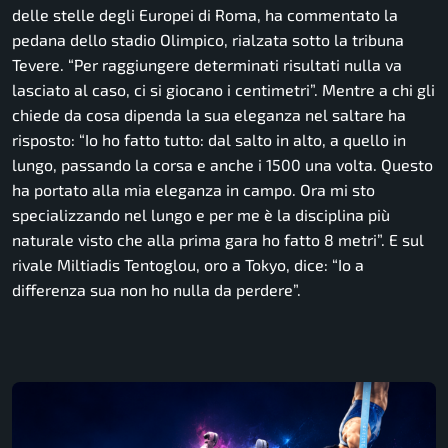
delle stelle degli Europei di Roma, ha commentato la
pedana dello stadio Olimpico, rialzata sotto la tribuna
Tevere.
“Per raggiungere determinati risultati nulla va
lasciato al caso, ci si giocano i centimetri”.
Mentre a chi gli
chiede da cosa dipenda la sua eleganza nel saltare ha
risposto:
“Io ho fatto tutto: dal salto in alto, a quello in
lungo, passando la corsa e anche i 1500 una volta. Questo
ha portato alla mia eleganza in campo. Ora mi sto
specializzando nel lungo e per me è la disciplina più
naturale visto che alla prima gara ho fatto 8 metri”.
E sul
rivale Miltiadis Tentoglou, oro a Tokyo, dice:
“Io a
differenza sua non ho nulla da perdere”.