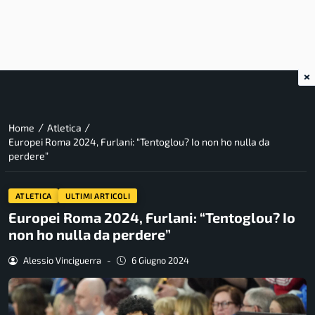
×
/
/
Home
Atletica
Europei Roma 2024, Furlani: “Tentoglou? Io non ho nulla da
perdere”
ATLETICA
ULTIMI ARTICOLI
Europei Roma 2024, Furlani: “Tentoglou? Io
non ho nulla da perdere”
Alessio Vinciguerra
-
6 Giugno 2024