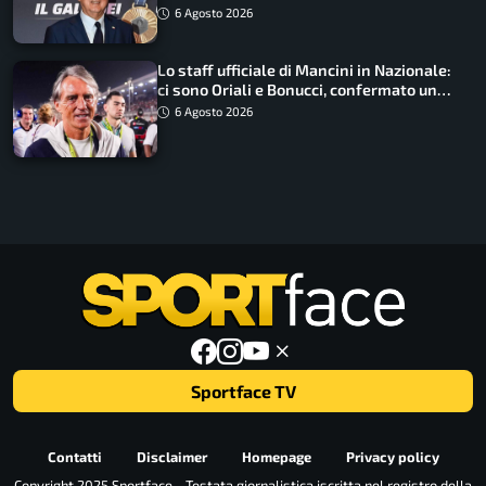
6 Agosto 2026
Lo staff ufficiale di Mancini in Nazionale:
ci sono Oriali e Bonucci, confermato un
ritorno
6 Agosto 2026
Sportface TV
Contatti
Disclaimer
Homepage
Privacy policy
Copyright 2025 Sportface - Testata giornalistica iscritta nel registro della