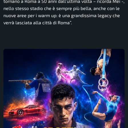
tornano a Roma a 50 anni dall’ultima volta
– ricorda Mei -,
nello stesso stadio che è sempre più bella, anche con le
nuove aree per i warm up: è una grandissima legacy che
verrà lasciata alla città di Roma”.