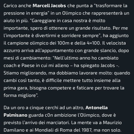
Carico anche
Marcell Jacobs
che punta a
“trasformare la
pressione in energia”
in un Olimpico che rappresenterà un
aiuto in più.
“Gareggiare in casa nostra è molto
importante, spero di ottenere un grande risultato. Per me
l’importante è divertirmi e sorridere sempre”
, ha aggiunto
il campione olimpico dei 100m e della 4×100. Il velocista
azzurro arriva all’appuntamento con grande slancio, dopo
mesi di cambiamento:
“Nell’ultimo anno ho cambiato
coach e Paese in cui mi alleno
– ha spiegato Jacobs -.
Stiamo migliorando, ma dobbiamo lavorare molto: quando
cambi così tanto, è difficile mettere tutto insieme alla
prima gara, bisogna competere e faticare per trovare la
forma migliore”.
Da un oro a cinque cerchi ad un altro,
Antonella
Palmisano
guarda c0n ambizione l’Olimpico, dove è
previsto l’arrivo dei marciatori. La mente va a Maurizio
Damilano e ai Mondiali di Roma del 1987, ma non solo.