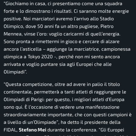
“Giochiamo in casa, ci presentiamo come una squadra
forte e lo dimostrano i risultati. Ci saranno molte energie
positive. Noi marciatori avremo l’arrivo allo Stadio
Olimpico, dove 50 anni fa un altro pugliese, Pietro
Mennea, vinse l’oro: voglio caricarmi di quell’energia.
Sono pronta a rimettermi in gioco e cercare di alzare
ancora l’asticella
– aggiunge la marciatrice, campionessa
olimpica a Tokyo 2020 -,
perché non mi sento ancora
arrivata e voglio puntare sia agli Europei che alle
Olimpiadi”.
“
Questa competizione, oltre ad avere in palio il titolo
continentale, permetterà a tanti atleti di raggiungere le
Olimpiadi di Parigi: per questo, i migliori atleti d’Europa
sono qui. È l’occasione di vedere una manifestazione
straordinariamente importante, che con questi campioni è
a livello di un’Olimpiade”
, ha detto il presidente della
FIDAL,
Stefano Mei
durante la conferenza.
“Gli Europei