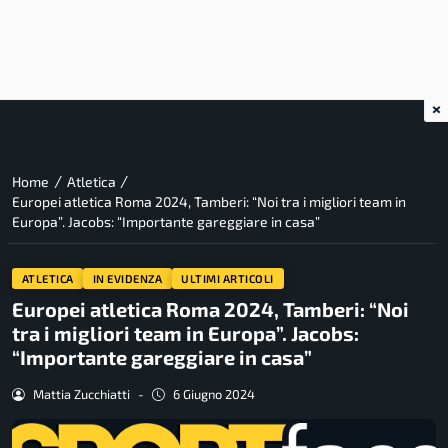
×
/
/
Home
Atletica
Europei atletica Roma 2024, Tamberi: “Noi tra i migliori team in
Europa”. Jacobs: “Importante gareggiare in casa”
ATLETICA
IN EVIDENZA
ULTIMI ARTICOLI
Europei atletica Roma 2024, Tamberi: “Noi
tra i migliori team in Europa”. Jacobs:
“Importante gareggiare in casa”
Mattia Zucchiatti
-
6 Giugno 2024