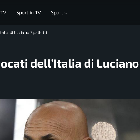
 TV
Sport in TV
Sport
alia di Luciano Spalletti
cati dell’Italia di Luciano