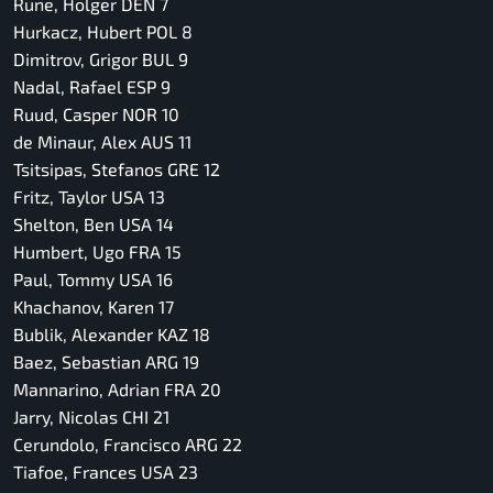
Rune, Holger DEN 7
Hurkacz, Hubert POL 8
Dimitrov, Grigor BUL 9
Nadal, Rafael ESP 9
Ruud, Casper NOR 10
de Minaur, Alex AUS 11
Tsitsipas, Stefanos GRE 12
Fritz, Taylor USA 13
Shelton, Ben USA 14
Humbert, Ugo FRA 15
Paul, Tommy USA 16
Khachanov, Karen 17
Bublik, Alexander KAZ 18
Baez, Sebastian ARG 19
Mannarino, Adrian FRA 20
Jarry, Nicolas CHI 21
Cerundolo, Francisco ARG 22
Tiafoe, Frances USA 23