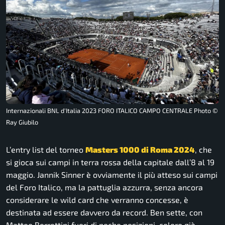
Internazionali BNL d'Italia 2023 FORO ITALICO CAMPO CENTRALE Photo ©
Ray Giubilo
L’entry list del torneo
Masters 1000 di Roma 2024
, che
si gioca sui campi in terra rossa della capitale dall’8 al 19
maggio. Jannik Sinner è ovviamente il più atteso sui campi
del Foro Italico, ma la pattuglia azzurra, senza ancora
considerare le wild card che verranno concesse, è
destinata ad essere davvero da record. Ben sette, con
Matteo Berrettini fuori di poche posizioni, coloro già