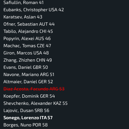
Safiullin, Roman 41
Eubanks, Christopher USA 42
Karatsev, Aslan 43
Ofner, Sebastian AUT 44
Tabilo, Alejandro CHI 45
Popyrin, Alexei AUS 46
Machac, Tomas CZE 47
Giron, Marcos USA 48
Zhang, Zhizhen CHN 49
Evans, Daniel GBR 50
Navone, Mariano ARG 51
Altmaier, Daniel GER 52
Diaz Acosta, Facundo ARG 53
Koepfer, Dominik GER 54
Shevchenko, Alexander KAZ 55
Lajovic, Dusan SRB 56
Sonego, Lorenzo ITA 57
Borges, Nuno POR 58