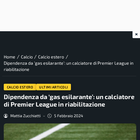
×
/
/
/
Home
Calcio
Calcio estero
Dipendenza da ‘gas esilarante’: un calciatore di Premier League in
riabilitazione
CALCIO ESTERO
ULTIMI ARTICOLI
Dipendenza da ‘gas esilarante’: un calciatore
di Premier League in riabilitazione
Mattia Zucchiatti
-
5 Febbraio 2024