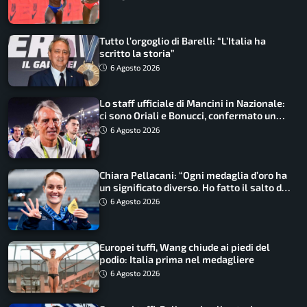
Tutto l’orgoglio di Barelli: “L’Italia ha
scritto la storia”
6 Agosto 2026
Lo staff ufficiale di Mancini in Nazionale:
ci sono Oriali e Bonucci, confermato un
ritorno
6 Agosto 2026
Chiara Pellacani: “Ogni medaglia d’oro ha
un significato diverso. Ho fatto il salto di
qualità”
6 Agosto 2026
Europei tuffi, Wang chiude ai piedi del
podio: Italia prima nel medagliere
6 Agosto 2026