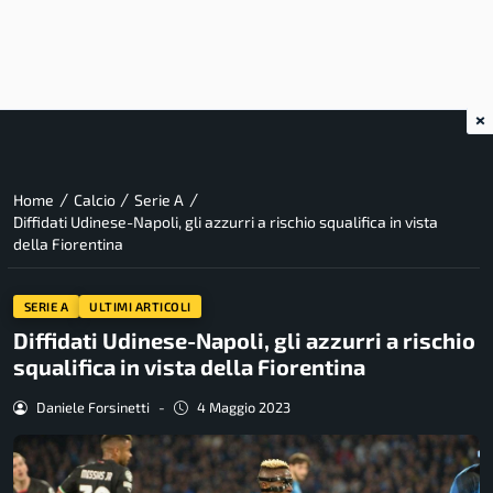
×
/
/
/
Home
Calcio
Serie A
Diffidati Udinese-Napoli, gli azzurri a rischio squalifica in vista
della Fiorentina
SERIE A
ULTIMI ARTICOLI
Diffidati Udinese-Napoli, gli azzurri a rischio
squalifica in vista della Fiorentina
Daniele Forsinetti
-
4 Maggio 2023