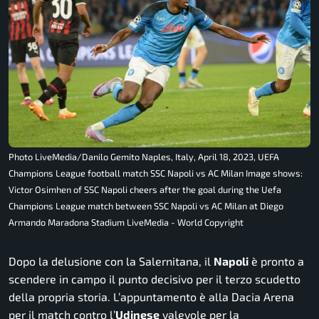
Photo LiveMedia/Danilo Gemito Naples, Italy, April 18, 2023, UEFA
Champions League football match SSC Napoli vs AC Milan Image shows:
Victor Osimhen of SSC Napoli cheers after the goal during the Uefa
Champions League match between SSC Napoli vs AC Milan at Diego
Armando Maradona Stadium LiveMedia - World Copyright
Dopo la delusione con la Salernitana, il
Napoli
è pronto a
scendere in campo il punto decisivo per il terzo scudetto
della propria storia. L’appuntamento è alla Dacia Arena
per il match contro l’
Udinese
valevole per la