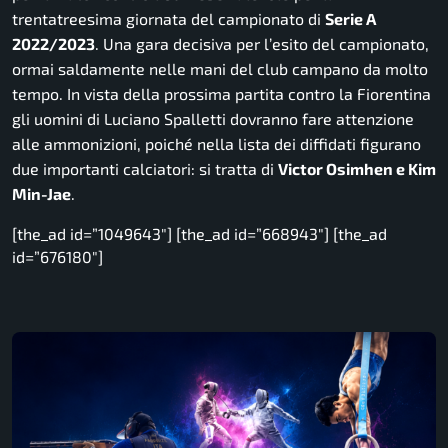
trentatreesima giornata del campionato di
Serie A
2022/2023
. Una gara decisiva per l’esito del campionato,
ormai saldamente nelle mani del club campano da molto
tempo. In vista della prossima partita contro la Fiorentina
gli uomini di Luciano Spalletti dovranno fare attenzione
alle ammonizioni, poiché nella lista dei diffidati figurano
due importanti calciatori: si tratta di
Victor Osimhen e Kim
Min-Jae
.
[the_ad id=”1049643″] [the_ad id=”668943″] [the_ad
id=”676180″]