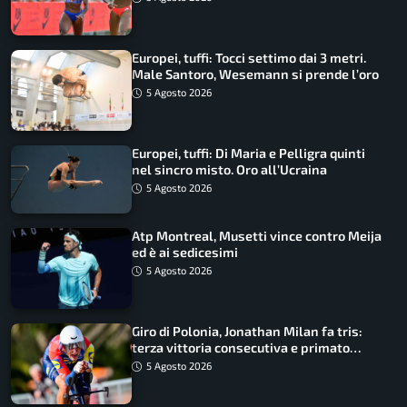
Europei, tuffi: Tocci settimo dai 3 metri.
Male Santoro, Wesemann si prende l’oro
5 Agosto 2026
Europei, tuffi: Di Maria e Pelligra quinti
nel sincro misto. Oro all’Ucraina
5 Agosto 2026
Atp Montreal, Musetti vince contro Meija
ed è ai sedicesimi
5 Agosto 2026
Giro di Polonia, Jonathan Milan fa tris:
terza vittoria consecutiva e primato
rafforzato
5 Agosto 2026