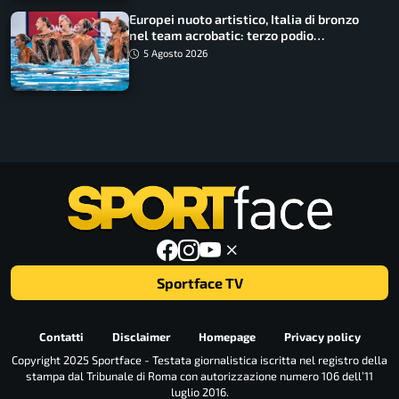
Europei nuoto artistico, Italia di bronzo
nel team acrobatic: terzo podio
consecutivo
5 Agosto 2026
Sportface TV
Contatti
Disclaimer
Homepage
Privacy policy
Copyright 2025 Sportface - Testata giornalistica iscritta nel registro della
stampa dal Tribunale di Roma con autorizzazione numero 106 dell’11
luglio 2016.