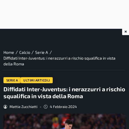
×
/
/
/
Home
Calcio
Serie A
Diffidati Inter-Juventus: i nerazzurri a rischio squalifica in vista
della Roma
SERIE A
ULTIMI ARTICOLI
Diffidati Inter-Juventus: i nerazzurri a rischio
squalifica in vista della Roma
Mattia Zucchiatti
-
4 Febbraio 2024