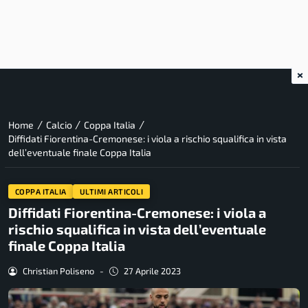
×
/
/
/
Home
Calcio
Coppa Italia
Diffidati Fiorentina-Cremonese: i viola a rischio squalifica in vista
dell’eventuale finale Coppa Italia
COPPA ITALIA
ULTIMI ARTICOLI
Diffidati Fiorentina-Cremonese: i viola a
rischio squalifica in vista dell’eventuale
finale Coppa Italia
Christian Poliseno
-
27 Aprile 2023