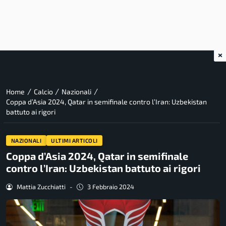
×
/
/
/
Home
Calcio
Nazionali
Coppa d’Asia 2024, Qatar in semifinale contro l’Iran: Uzbekistan
battuto ai rigori
NAZIONALI
ULTIMI ARTICOLI
Coppa d’Asia 2024, Qatar in semifinale
contro l’Iran: Uzbekistan battuto ai rigori
Mattia Zucchiatti
-
3 Febbraio 2024