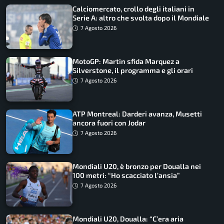
Calciomercato, crollo degli italiani in
Serie A: altro che svolta dopo il Mondiale
7 Agosto 2026
MotoGP: Martin sfida Marquez a
Silverstone, il programma e gli orari
7 Agosto 2026
ATP Montreal: Darderi avanza, Musetti
ancora fuori con Jodar
7 Agosto 2026
Mondiali U20, è bronzo per Doualla nei
100 metri: “Ho scacciato l’ansia”
7 Agosto 2026
Mondiali U20, Doualla: “C’era aria