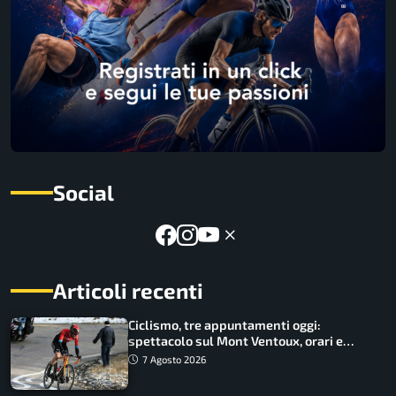
Social
Articoli recenti
Ciclismo, tre appuntamenti oggi:
spettacolo sul Mont Ventoux, orari e
come vederli
7 Agosto 2026