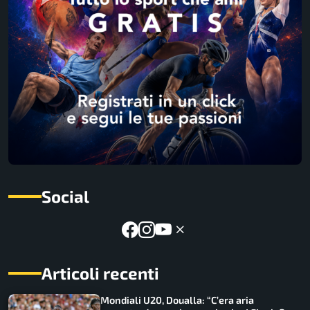
Social
Articoli recenti
Mondiali U20, Doualla: “C’era aria