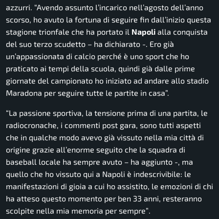
azzurri.
“Avendo assunto l’incarico nell’agosto dell’anno
scorso, ho avuto la fortuna di seguire fin dall’inizio questa
stagione trionfale che ha portato il
Napoli
alla conquista
del suo terzo scudetto
– ha dichiarato -.
Ero già
un’appassionata di calcio perché è uno sport che ho
praticato ai tempi della scuola, quindi già dalle prime
giornate del campionato ho iniziato ad andare allo stadio
Maradona per seguire tutte le partite in casa”.
“La passione sportiva, la tensione prima di una partita, le
radiocronache, i commenti post gara, sono tutti aspetti
che in qualche modo avevo già vissuto nella mia città di
origine grazie all’enorme seguito che la squadra di
baseball locale ha sempre avuto
– ha aggiunto -,
ma
quello che ho vissuto qui a Napoli è indescrivibile: le
manifestazioni di gioia a cui ho assistito, le emozioni di chi
ha atteso questo momento per ben 33 anni, resteranno
scolpite nella mia memoria per sempre”
.