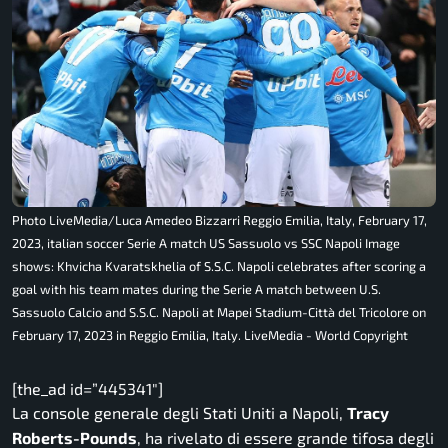
Photo LiveMedia/Luca Amedeo Bizzarri Reggio Emilia, Italy, February 17,
2023, italian soccer Serie A match US Sassuolo vs SSC Napoli Image
shows: Khvicha Kvaratskhelia of S.S.C. Napoli celebrates after scoring a
goal with his team mates during the Serie A match between U.S.
Sassuolo Calcio and S.S.C. Napoli at Mapei Stadium-Città del Tricolore on
February 17, 2023 in Reggio Emilia, Italy. LiveMedia - World Copyright
[the_ad id=”445341″]
La console generale degli Stati Uniti a Napoli,
Tracy
Roberts-Pounds
, ha rivelato di essere grande tifosa degli