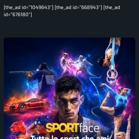
[the_ad id=”1049643″] [the_ad id=”668943″] [the_ad
id=”676180″]