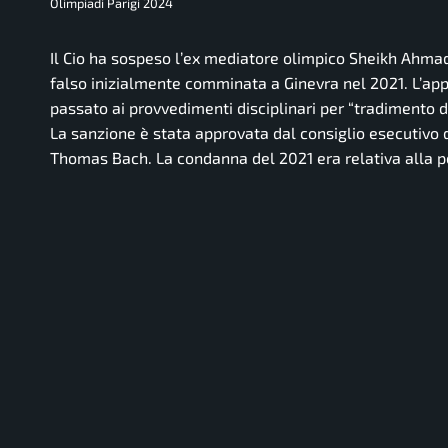
Olimpiadi Parigi 2024
Il Cio ha sospeso l’ex mediatore olimpico Sheikh Ahmad
falso inizialmente comminata a Ginevra nel 2021. L’appe
passato ai provvedimenti disciplinari per “tradimento
La sanzione è stata approvata dal consiglio esecutivo 
Thomas Bach. La condanna del 2021 era relativa alla po