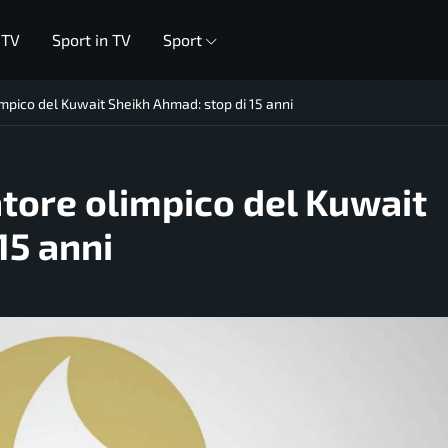
 TV
Sport in TV
Sport
impico del Kuwait Sheikh Ahmad: stop di 15 anni
atore olimpico del Kuwait
15 anni