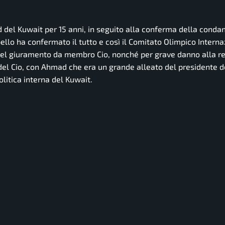
 del Kuwait per 15 anni, in seguito alla conferma della conda
llo ha confermato il tutto e così il Comitato Olimpico Interna
 del giuramento da membro Cio, nonché per grave danno alla re
del Cio, con Ahmad che era un grande alleato del presidente d
litica interna del Kuwait.