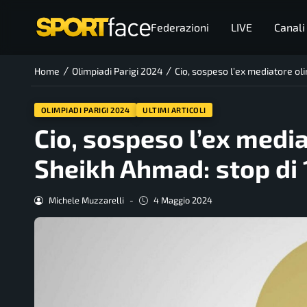
Federazioni
LIVE
Canali
/
/
Home
Olimpiadi Parigi 2024
Cio, sospeso l’ex mediatore ol
OLIMPIADI PARIGI 2024
ULTIMI ARTICOLI
Cio, sospeso l’ex medi
Sheikh Ahmad: stop di 
Michele Muzzarelli
-
4 Maggio 2024