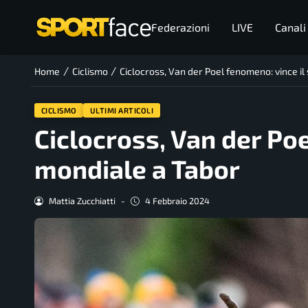
Federazioni
LIVE
Canali
/
/
Home
Ciclismo
Ciclocross, Van der Poel fenomeno: vince il
CICLISMO
ULTIMI ARTICOLI
Ciclocross, Van der Poe
mondiale a Tabor
Mattia Zucchiatti
-
4 Febbraio 2024