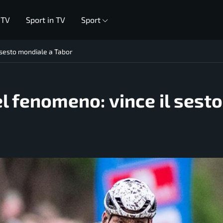
 TV
Sport in TV
Sport
 sesto mondiale a Tabor
l fenomeno: vince il sesto