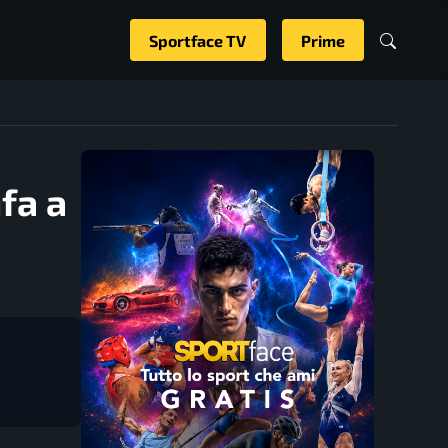
Sportface TV
Prime
fa a