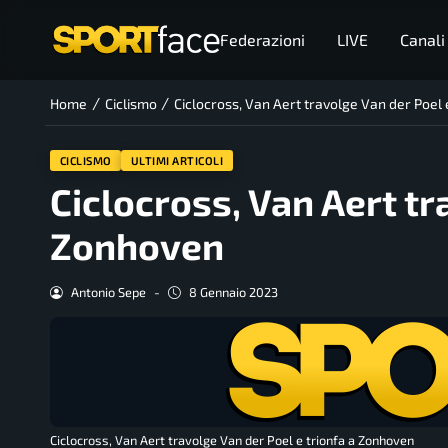
Federazioni
LIVE
Canali
/
/
Home
Ciclismo
Ciclocross, Van Aert travolge Van der Poel
CICLISMO
ULTIMI ARTICOLI
Ciclocross, Van Aert tr
Zonhoven
Antonio Sepe
-
8 Gennaio 2023
Ciclocross, Van Aert travolge Van der Poel e trionfa a Zonhoven