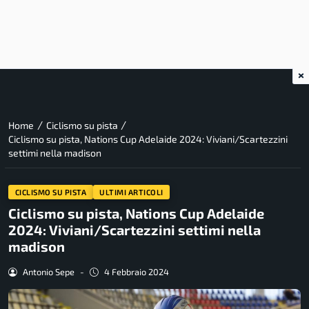
×
/
/
Home
Ciclismo su pista
Ciclismo su pista, Nations Cup Adelaide 2024: Viviani/Scartezzini
settimi nella madison
CICLISMO SU PISTA
ULTIMI ARTICOLI
Ciclismo su pista, Nations Cup Adelaide
2024: Viviani/Scartezzini settimi nella
madison
Antonio Sepe
-
4 Febbraio 2024