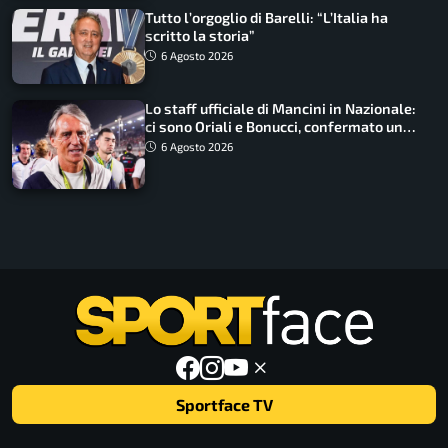
Tutto l’orgoglio di Barelli: “L’Italia ha
scritto la storia”
6 Agosto 2026
Lo staff ufficiale di Mancini in Nazionale:
ci sono Oriali e Bonucci, confermato un
ritorno
6 Agosto 2026
Sportface TV