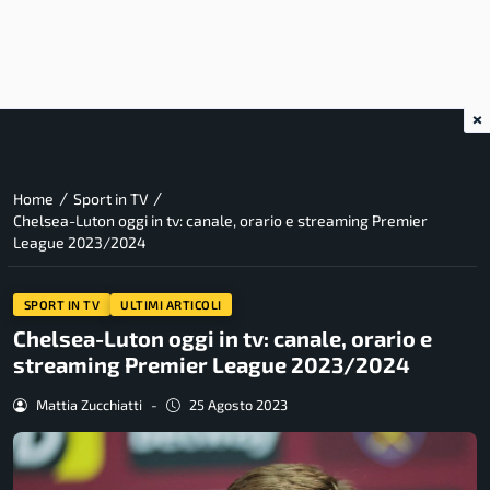
×
/
/
Home
Sport in TV
Chelsea-Luton oggi in tv: canale, orario e streaming Premier
League 2023/2024
SPORT IN TV
ULTIMI ARTICOLI
Chelsea-Luton oggi in tv: canale, orario e
streaming Premier League 2023/2024
Mattia Zucchiatti
-
25 Agosto 2023