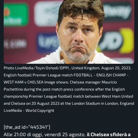
Photo LiveMedia/Toyin Oshodi/DPPI , United Kingdom, August 20, 2023,
English football Premier League match FOOTBALL - ENGLISH CHAMP -
WEST HAM v CHELSEA Image shows: Chelsea manager Mauricio
Pochettino during the post match press conference after the English
championship Premier League football match between West Ham United
and Chelsea on 20 August 2023 at the London Stadium in London, England
LiveMedia - World Copyright
[the_ad id=”445341″]
Alle 21:00 di oggi, venerdì 25 agosto,
il Chelsea sfiderà a