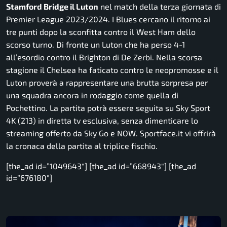
Stamford Bridge il Luton
nel match della terza giornata di
Premier League 2023/2024. I Blues cercano il ritorno ai
tre punti dopo la sconfitta contro il West Ham dello
scorso turno. Di fronte un Luton che ha perso 4-1
all’esordio contro il Brighton di De Zerbi. Nella scorsa
stagione il Chelsea ha faticato contro le neopromosse e il
Luton proverà a rappresentare una brutta sorpresa per
una squadra ancora in rodaggio come quella di
Pochettino. La partita potrà essere seguita su Sky Sport
4K (213) in diretta tv esclusiva, senza dimenticare lo
streaming offerto da Sky Go e NOW. Sportface.it vi offrirà
la cronaca della partita al triplice fischio.
[the_ad id=”1049643″] [the_ad id=”668943″] [the_ad
id=”676180″]