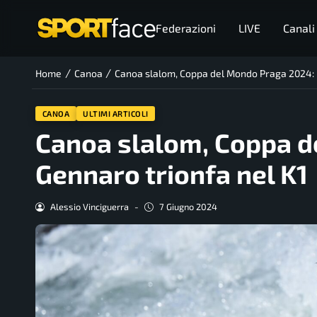
Federazioni
LIVE
Canali
/
/
Home
Canoa
Canoa slalom, Coppa del Mondo Praga 2024: 
CANOA
ULTIMI ARTICOLI
Canoa slalom, Coppa d
Gennaro trionfa nel K1
Alessio Vinciguerra
-
7 Giugno 2024