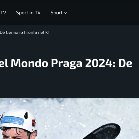
 TV
Sport in TV
Sport
De Gennaro trionfa nel K1
el Mondo Praga 2024: De