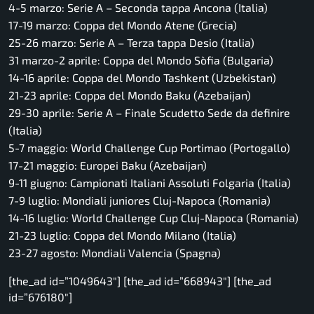
4-5 marzo:
Serie A – Seconda tappa Ancona (Italia)
17-19 marzo:
Coppa del Mondo Atene (Grecia)
25-26 marzo:
Serie A – Terza tappa Desio (Italia)
31 marzo-2 aprile:
Coppa del Mondo Sòfia (Bulgaria)
14-16 aprile:
Coppa del Mondo Tashkent (Uzbekistan)
21-23 aprile:
Coppa del Mondo Baku (Azebaijan)
29-30 aprile:
Serie A – Finale Scudetto Sede da definire
(Italia)
5-7 maggio:
World Challenge Cup Portimao (Portogallo)
17-21 maggio:
Europei Baku (Azebaijan)
9-11 giugno:
Campionati Italiani Assoluti Folgaria (Italia)
7-9 luglio:
Mondiali juniores Cluj-Napoca (Romania)
14-16 luglio:
World Challenge Cup Cluj-Napoca (Romania)
21-23 luglio:
Coppa del Mondo Milano (Italia)
23-27 agosto:
Mondiali Valencia (Spagna)
[the_ad id=”1049643″] [the_ad id=”668943″] [the_ad
id=”676180″]