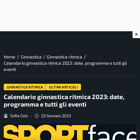
×
/
/
/
Home
Ginnastica
Ginnastica ritmica
Calendario ginnastica ritmica 2023: date, programma e tutti gli
eventi
GINNASTICA RITMICA
ULTIMI ARTICOLI
Calendario ginnastica ritmica 2023: date,
programma e tutti gli eventi
Sofia Cioli
-
23 Gennaio 2023