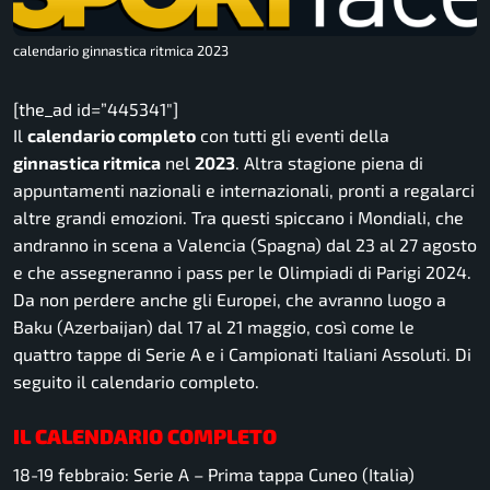
calendario ginnastica ritmica 2023
[the_ad id=”445341″]
Il
calendario completo
con tutti gli eventi della
ginnastica ritmica
nel
2023
. Altra stagione piena di
appuntamenti nazionali e internazionali, pronti a regalarci
altre grandi emozioni. Tra questi spiccano i Mondiali, che
andranno in scena a Valencia (Spagna) dal 23 al 27 agosto
e che assegneranno i pass per le Olimpiadi di Parigi 2024.
Da non perdere anche gli Europei, che avranno luogo a
Baku (Azerbaijan) dal 17 al 21 maggio, così come le
quattro tappe di Serie A e i Campionati Italiani Assoluti. Di
seguito il calendario completo.
IL CALENDARIO COMPLETO
18-19 febbraio:
Serie A – Prima tappa Cuneo (Italia)