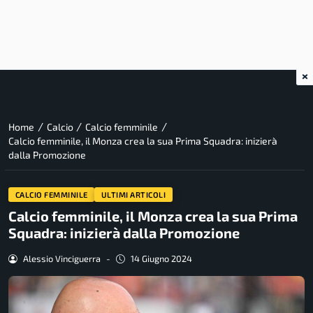
×
/
/
/
Home
Calcio
Calcio femminile
Calcio femminile, il Monza crea la sua Prima Squadra: inizierà
dalla Promozione
CALCIO FEMMINILE
ULTIMI ARTICOLI
Calcio femminile, il Monza crea la sua Prima
Squadra: inizierà dalla Promozione
Alessio Vinciguerra
-
14 Giugno 2024