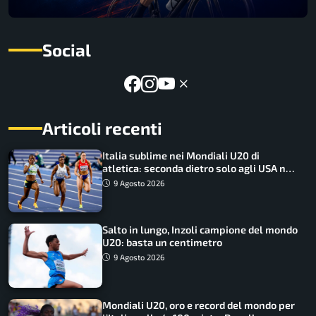
Social
Articoli recenti
Italia sublime nei Mondiali U20 di
atletica: seconda dietro solo agli USA nel
medagliere
9 Agosto 2026
Salto in lungo, Inzoli campione del mondo
U20: basta un centimetro
9 Agosto 2026
Mondiali U20, oro e record del mondo per