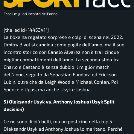
Ecco i migliori incontri dell'anno
[the_ad id=”445341″]
La boxe ha regalato sorprese e colpi di scena nel 2022.
Dmitry Bivol si candida come pugile dell’anno, ma il suo
incontro storico con Canelo Alvarez non è tra i cinque
miglior combattimenti dell’anno. La seconda sfida tra
Charlo e Castano è senza dubbio il miglior match
dell’anno, seguito da Sebastian Fundora ed Erickson
Lubin, oltre che da Leigh Wood e Michael Conlan. Poi
Spence e Ugas, ma anche Usyk e Joshua.
5) Oleksandr Usyk vs. Anthony Joshua (Usyk Split
decision)
Ce ne sono di più belli, ma un posticino nella top 5
Oleksandr Usyk ed Anthony Joshua lo meritano. Perché