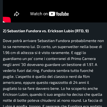
2) Sebastian Fundora vs. Erickson Lubin (RTD, 9)
Dove potrà arrivare Sebastian Fundora probabilmente non
lo sa nemmeno lui. Di certo, un superwelter nella boxe di
1.96 cm di altezza si è visto raramente. E oggi lo
guardiamo un po’ come i conterranei di Primo Carnera
negli anni ’30 dovevano guardare un bestione di 1.97. A
vederlo fuori dal ring, Fundora sembra tutto fuorché
pugile. L’aspetto è quello del classico nerd da film
americano, eppure questo ragazzotto di 24 anni il
pugilato lo sa fare davvero bene. Lo ha scoperto anche
Erickson Lubin, quando il suo angolo ha deciso che quella
notte di botte poteva chiudersi al nono round. La faccia di
Lubin è gonfia, troppo. E pensare che Fundora era andato