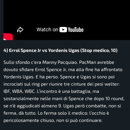
4) Errol Spence Jr vs Yordenis Ugas (Stop medico, 10)
Sullo sfondo c’era Manny Pacquiao. PacMan avrebbe
dovuto sfidare Errol Spence Jr, ma alla fine ha affrontato
Yordenis Ugas. E ha perso. Spence e Ugas si sono poi
incrociati sul ring per riunire tre cinture dei pesi welter:
IBF, WBA, WBC. L’incontro è una battaglia, ma
sostanzialmente nelle mani di Spence che dopo 10 round,
se n’è aggiudicati almeno 9. Ugas però combatte, non si
ferma, dà tutto. Lo ferma solo il medico: l’occhio è
pericolosamente chiuso, non si può continuare.