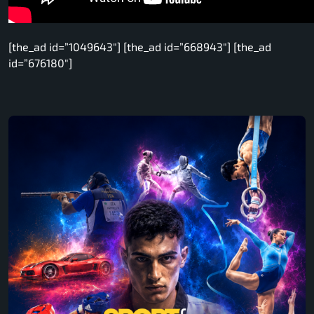
[the_ad id=”1049643″] [the_ad id=”668943″] [the_ad
id=”676180″]