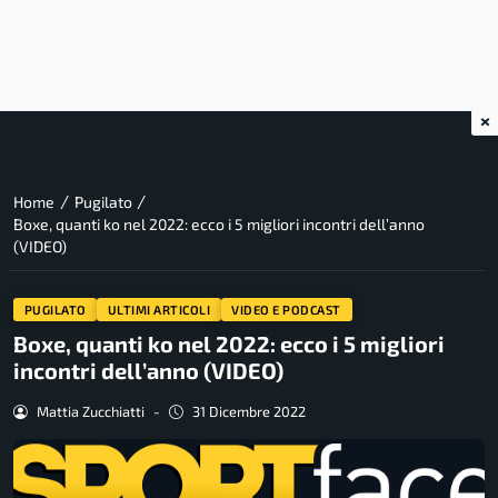
×
/
/
Home
Pugilato
Boxe, quanti ko nel 2022: ecco i 5 migliori incontri dell’anno
(VIDEO)
PUGILATO
ULTIMI ARTICOLI
VIDEO E PODCAST
Boxe, quanti ko nel 2022: ecco i 5 migliori
incontri dell’anno (VIDEO)
Mattia Zucchiatti
-
31 Dicembre 2022