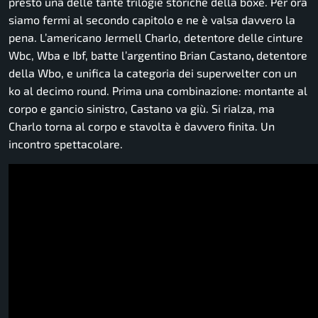
presto una delle tante trilogie storiche della boxe. Per ora
siamo fermi al secondo capitolo e ne è valsa davvero la
pena. L’americano Jermell Charlo, detentore delle cinture
Wbc, Wba e Ibf, batte l’argentino Brian Castano
,
detentore
della Wbo, e unifica la categoria dei superwelter con un
ko al decimo round. Prima una combinazione: montante al
corpo e gancio sinistro, Castano va giù. Si rialza, ma
Charlo torna al corpo e stavolta è davvero finita. Un
incontro spettacolare.