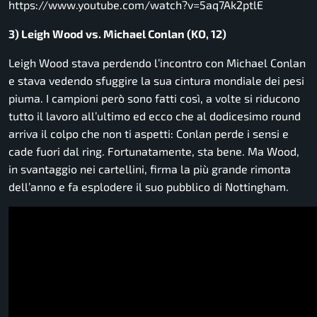
https://www.youtube.com/watch?v=5aq7Ak2ptlE
3) Leigh Wood vs. Michael Conlan (KO, 12)
Leigh Wood stava perdendo l’incontro con Michael Conlan
e stava vedendo sfuggire la sua cintura mondiale dei pesi
piuma. I campioni però sono fatti così, a volte si riducono
tutto il lavoro all’ultimo ed ecco che al dodicesimo round
arriva il colpo che non ti aspetti: Conlan perde i sensi e
cade fuori dal ring. Fortunatamente, sta bene. Ma Wood,
in svantaggio nei cartellini, firma la più grande rimonta
dell’anno e fa esplodere il suo pubblico di Nottingham.