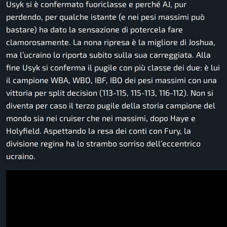
Usyk si è confermato fuoriclasse e perché AJ, pur
perdendo, per qualche istante (e nei pesi massimi può
bastare) ha dato la sensazione di potercela fare
clamorosamente. La nona ripresa è la migliore di Joshua,
ma l’ucraino lo riporta subito sulla sua carreggiata. Alla
fine Usyk si conferma il pugile con più classe dei due: è lui
il campione WBA, WBO, IBF, IBO dei pesi massimi con una
vittoria per split decision (113-115, 115-113, 116-112). Non si
diventa per caso il terzo pugile della storia campione del
mondo sia nei cruiser che nei massimi, dopo Haye e
Holyfield. Aspettando la resa dei conti con Fury, la
divisione regina ha lo strambo sorriso dell’eccentrico
ucraino.