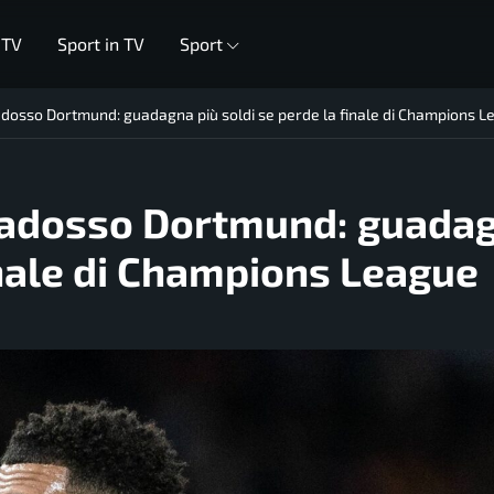
 TV
Sport in TV
Sport
dosso Dortmund: guadagna più soldi se perde la finale di Champions L
radosso Dortmund: guada
finale di Champions League