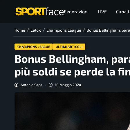
Federazioni
LIVE
Canali
/
/
/
Home
Calcio
Champions League
Bonus Bellingham, para
CHAMPIONS LEAGUE
ULTIMI ARTICOLI
Bonus Bellingham, pa
più soldi se perde la 
Antonio Sepe
-
10 Maggio 2024