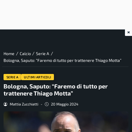
×
/
/
/
Home
Calcio
Serie A
Bologna, Saputo: “Faremo di tutto per trattenere Thiago Motta”
SERIE A
ULTIMI ARTICOLI
Bologna, Saputo: “Faremo di tutto per
trattenere Thiago Motta”
Mattia Zucchiatti
-
20 Maggio 2024