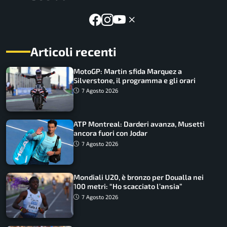
Articoli recenti
MotoGP: Martin sfida Marquez a
Silverstone, il programma e gli orari
7 Agosto 2026
ATP Montreal: Darderi avanza, Musetti
ancora fuori con Jodar
7 Agosto 2026
Mondiali U20, è bronzo per Doualla nei
100 metri: “Ho scacciato l’ansia”
7 Agosto 2026