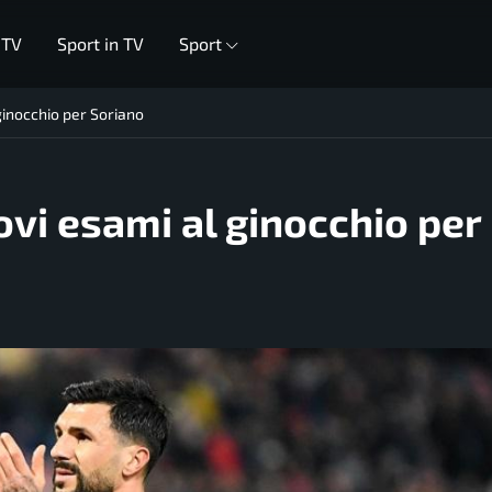
 TV
Sport in TV
Sport
ginocchio per Soriano
vi esami al ginocchio per