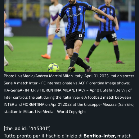
Photo LiveMedia/Andrea Martini Milan, Italy, April 01, 2023, italian soccer
Serie A match Inter - FC Internazionale vs ACF Fiorentina Image shows:
ITA-SerieA- INTER v FIORENTINA MILAN, ITALY – Apr 01; Stefan De Vrij of
Inter controls the ball during the Italian Serie A football match between
INTER and FIORENTINA on Apr 01,2023 at the Giuseppe-Meazza (San Siro)
stadium in Milan. LiveMedia - World Copyright
[the_ad id=”445341″]
Tutto pronto per il fischio d’inizio di
Benfica-Inter,
match