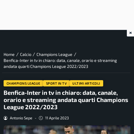
×
/
/
/
Home
Calcio
Champions League
Benfica-Inter in tv in chiaro: data, canale, orario e streaming
andata quarti Champions League 2022/2023
CHAMPIONS LEAGUE
SPORT IN TV
ULTIMI ARTICOLI
Benfica-Inter in tv in chiaro: data, canale,
orario e streaming andata quarti Champions
League 2022/2023
Antonio Sepe
-
11 Aprile 2023