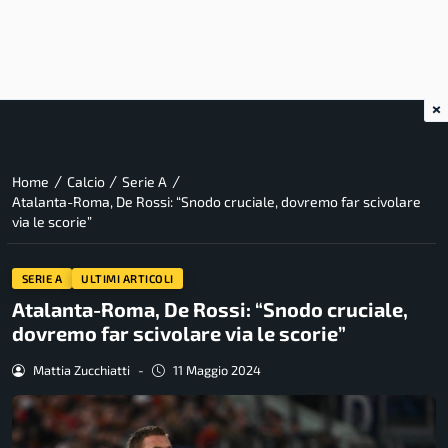
×
/
/
/
Home
Calcio
Serie A
Atalanta-Roma, De Rossi: “Snodo cruciale, dovremo far scivolare
via le scorie”
SERIE A
ULTIMI ARTICOLI
Atalanta-Roma, De Rossi: “Snodo cruciale,
dovremo far scivolare via le scorie”
Mattia Zucchiatti
-
11 Maggio 2024