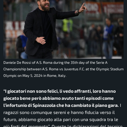
Daniele De Rossi of A.S. Roma during the 35th day of the Serie A
Championship between A.S. Roma vs Juventus F.C. at the Olympic Stadium
Olympic on May 5, 2024 in Rome, Italy.
“I giocatori non sono felici, li vedo affranti, loro hanno
giocato bene però abbiamo avuto tanti episodi come
l’infortunio di Spinazzola che ha cambiato il piano gara.
I
ragazzi sono comunque sereni e hanno fiducia verso il
futuro, abbiamo giocato alla pari con una squadra tra le
più forti del momento”.
Queste le dichiarazioni del tecnico