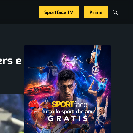
Sportface TV
Prime
ers e