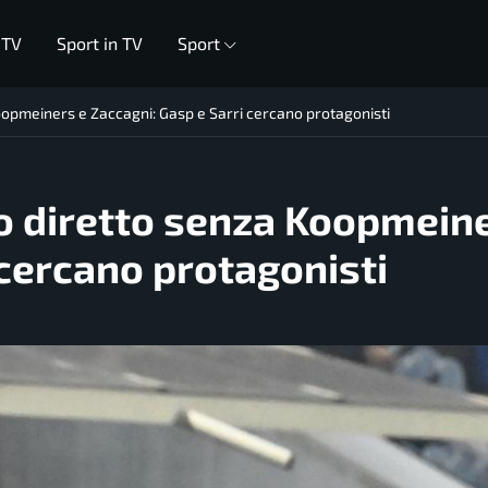
 TV
Sport in TV
Sport
oopmeiners e Zaccagni: Gasp e Sarri cercano protagonisti
o diretto senza Koopmein
 cercano protagonisti