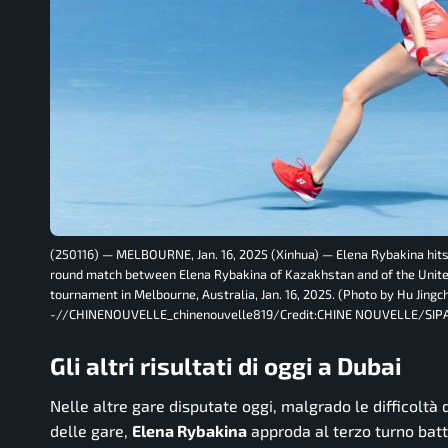
(250116) — MELBOURNE, Jan. 16, 2025 (Xinhua) — Elena Rybakina hits
round match between Elena Rybakina of Kazakhstan and of the United
tournament in Melbourne, Australia, Jan. 16, 2025. (Photo by Hu Jing
-//CHINENOUVELLE_chinenouvelle819/Credit:CHINE NOUVELLE/SIP
Gli altri risultati di oggi a Dubai
Nelle altre gare disputate oggi, malgrado le difficoltà
delle gare,
Elena Rybakina
approda al terzo turno bat