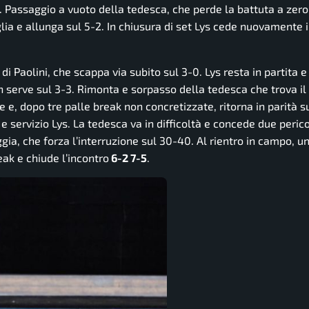
o. Passaggio a vuoto della tedesca, che perde la battuta a zero
lia e allunga sul 5-2. In chiusura di set Lys cede nuovamente i
di Paolini, che scappa via subito sul 3-0. Lys resta in partita e
 on serve sul 3-3. Rimonta e sorpasso della tedesca che trova i
 e, dopo tre palle break non concretizzate, ritorna in parità su
 e servizio Lys. La tedesca va in difficoltà e concede due peri
gia, che forza l’interruzione sul 30-40. Al rientro in campo, un
eak e chiude l’incontro
6-2 7-5
.