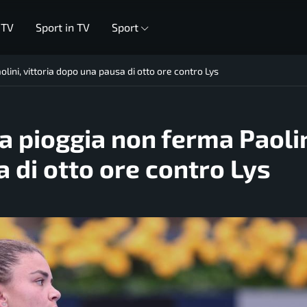
 TV
Sport in TV
Sport
lini, vittoria dopo una pausa di otto ore contro Lys
a pioggia non ferma Paolin
 di otto ore contro Lys