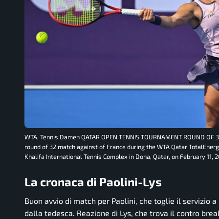
WTA, Tennis Damen QATAR OPEN TENNIS TOURNAMENT ROUND OF 32 Jas
round of 32 match against of France during the WTA Qatar TotalEner
Khalifa International Tennis Complex in Doha, Qatar, on February 11
La cronaca di Paolini-Lys
Buon avvio di match per Paolini, che toglie il servizio 
dalla tedesca. Reazione di Lys, che trova il contro brea