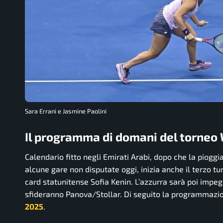
Sara Errani e Jasmine Paolini
Il programma di domani del torneo 
Calendario fitto negli Emirati Arabi, dopo che la piogg
alcune gare non disputate oggi, inizia anche il terzo t
card statunitense Sofia Kenin. L’azzurra sarà poi impe
sfideranno Panova/Stollar. Di seguito la programmazio
2025
.