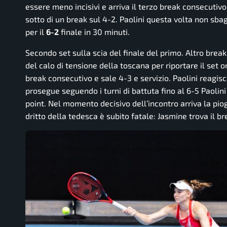
essere meno incisivi e arriva il terzo break consecutiv
sotto di un break sul 4-2. Paolini questa volta non sbag
per il
6-2
finale in 30 minuti.
Secondo set sulla scia del finale del primo. Altro break 
del calo di tensione della toscana per riportare il set
break consecutivo e sale 4-3 e servizio. Paolini reagisce
prosegue seguendo i turni di battuta fino al 6-5 Paolini
point. Nel momento decisivo dell’incontro arriva la piog
dritto della tedesca è subito fatale: Jasmine trova il br