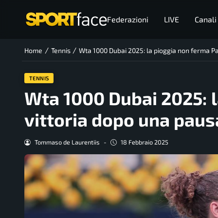
Federazioni
LIVE
Canali
/
/
Home
Tennis
Wta 1000 Dubai 2025: la pioggia non ferma Pao
TENNIS
Wta 1000 Dubai 2025: l
vittoria dopo una pausa
Tommaso de Laurentiis
-
18 Febbraio 2025