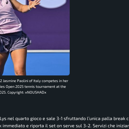
mine Paolini of Italy competes in her
gies Open 2025 tennis tournament at the
, 2025. Copyright: xNOUSHADx
a Lys nel quarto gioco e sale 3-1 sfruttando l’unica palla break
k immediato e riporta il set on serve sul 3-2. Servizi che inizia