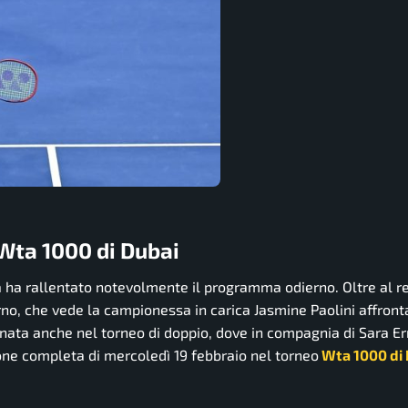
Wta 1000 di Dubai
ia ha rallentato notevolmente il programma odierno. Oltre al r
urno, che vede la campionessa in carica Jasmine Paolini affront
gnata anche nel torneo di doppio, dove in compagnia di Sara Er
ne completa di mercoledì 19 febbraio nel torneo
Wta 1000 di