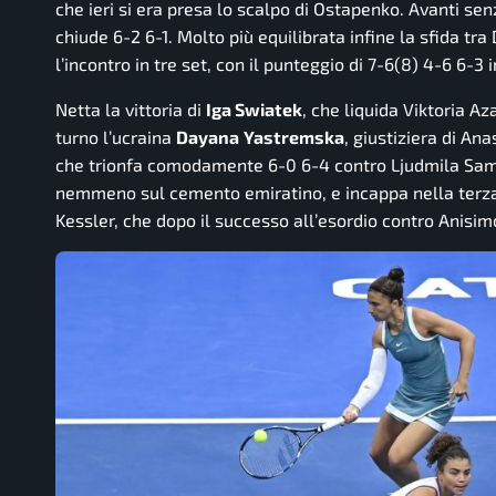
che ieri si era presa lo scalpo di Ostapenko. Avanti s
chiude 6-2 6-1. Molto più equilibrata infine la sfida tr
l’incontro in tre set, con il punteggio di 7-6(8) 4-6 6-3 i
Netta la vittoria di
Iga Swiatek
, che liquida Viktoria A
turno l’ucraina
Dayana
Yastremska
, giustiziera di An
che trionfa comodamente 6-0 6-4 contro Ljudmila Samso
nemmeno sul cemento emiratino, e incappa nella terza
Kessler, che dopo il successo all’esordio contro Anisimov