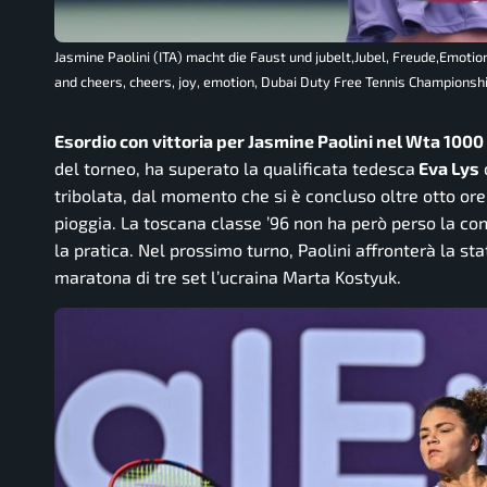
Jasmine Paolini (ITA) macht die Faust und jubelt,Jubel, Freude,Emotio
and cheers, cheers, joy, emotion, Dubai Duty Free Tennis Championsh
Esordio con vittoria per Jasmine Paolini nel Wta 1000
del torneo, ha superato la qualificata tedesca
Eva Lys
tribolata, dal momento che si è concluso oltre otto ore
pioggia. La toscana classe ’96 non ha però perso la con
la pratica. Nel prossimo turno, Paolini affronterà la st
maratona di tre set l’ucraina Marta Kostyuk.