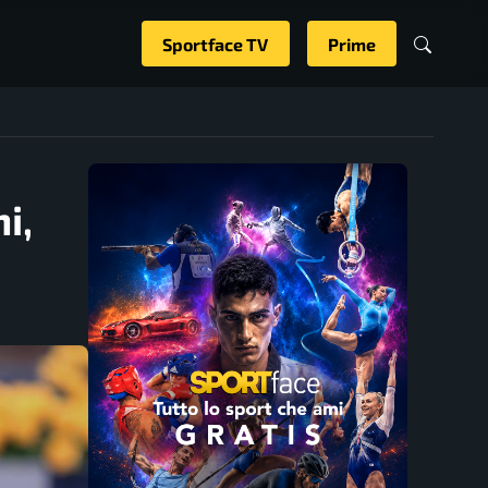
Sportface TV
Prime
i,