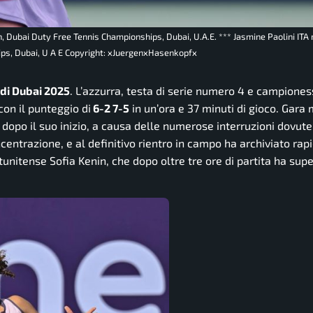
n, Dubai Duty Free Tennis Championships, Dubai, U.A.E. *** Jasmine Paolini ITA
ips, Dubai, U A E Copyright: xJuergenxHasenkopfx
 di Dubai 2025
. L’azzurra, testa di serie numero 4 e campiones
con il punteggio di
6-2 7-5
in un’ora e 37 minuti di gioco. Gara
 dopo il suo inizio, a causa delle numerose interruzioni dovute
centrazione, e al definitivo rientro in campo ha archiviato ra
atunitense Sofia Kenin, che dopo oltre tre ore di partita ha sup