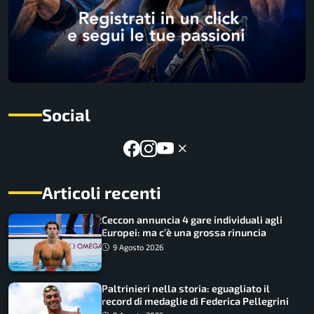
Social
Articoli recenti
Ceccon annuncia 4 gare individuali agli
Europei: ma c’è una grossa rinuncia
9 Agosto 2026
Paltrinieri nella storia: eguagliato il
record di medaglie di Federica Pellegrini