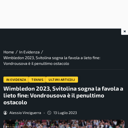
×
/
/
Home
In Evidenza
Wimbledon 2023, Svitolina sogna la favola a lieto fine:
Vondrousova è il penultimo ostacolo
IN EVIDENZA
TENNIS
ULTIMI ARTICOLI
Wimbledon 2023, Svitolina sogna la favola a
lieto fine: Vondrousova è il penultimo
ostacolo
Alessio Vinciguerra
-
13 Luglio 2023