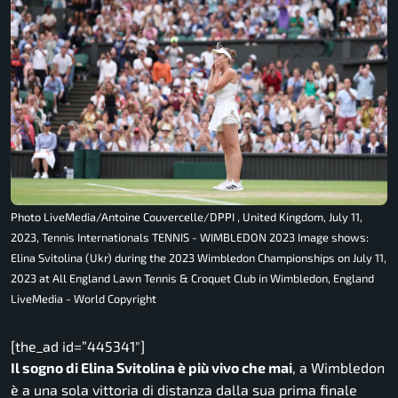
Photo LiveMedia/Antoine Couvercelle/DPPI , United Kingdom, July 11,
2023, Tennis Internationals TENNIS - WIMBLEDON 2023 Image shows:
Elina Svitolina (Ukr) during the 2023 Wimbledon Championships on July 11,
2023 at All England Lawn Tennis & Croquet Club in Wimbledon, England
LiveMedia - World Copyright
[the_ad id=”445341″]
Il sogno di Elina Svitolina è più vivo che mai
, a Wimbledon
è a una sola vittoria di distanza dalla sua prima finale