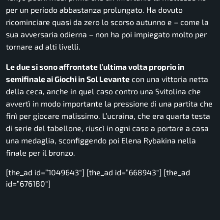
per un periodo abbastanza prolungato. Ha dovuto
ricominciare quasi da zero lo scorso autunno e – come la
sua avversaria odierna – non ha poi impiegato molto per
tornare ad alti livelli.
Le due si sono affrontate l’ultima volta proprio in
semifinale ai Giochi in Sol Levante
con una vittoria netta
della ceca, anche in quel caso contro una Svitolina che
avvertì in modo importante la pressione di una partita che
finì per giocare malissimo. L’ucraina, che era quarta testa
di serie del tabellone, riuscì in ogni caso a portare a casa
una medaglia, sconfiggendo poi Elena Rybakina nella
finale per il bronzo.
[the_ad id=”1049643″] [the_ad id=”668943″] [the_ad
id=”676180″]