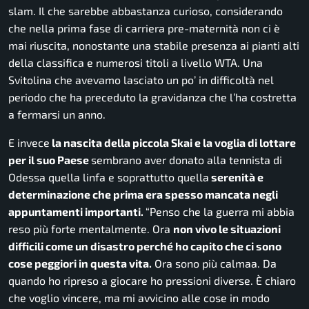
slam. Il che sarebbe abbastanza curioso, considerando
che nella prima fase di carriera pre-maternità non ci è
mai riuscita, nonostante una stabile presenza ai pianti alti
della classifica e numerosi titoli a livello WTA. Una
Svitolina che avevamo lasciato un po’ in difficoltà nel
periodo che ha preceduto la gravidanza che l’ha costretta
a fermarsi un anno.
E invece
la nascita della piccola Skai e la voglia di lottare
per il suo Paese
sembrano aver donato alla tennista di
Odessa quella linfa e soprattutto quella
serenità e
determinazione che prima era spesso mancata negli
appuntamenti importanti.
“
Penso che la guerra mi abbia
reso più forte mentalmente. Ora
non vivo le situazioni
difficili come un disastro perché ho capito che ci sono
cose peggiori in questa vita.
Ora sono più calmaa. Da
quando ho ripreso a giocare ho pressioni diverse. È chiaro
che voglio vincere, ma mi avvicino alle cose in modo