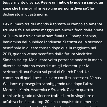
leggermente diverso.
Avere un figlio e la guerra sono due
cose che hanno mi ha reso una persona diversa”,
ha
dichiarato in questi giorni.
L’ex numero tre del mondo è tornata in campo solamente
tre mesi fa e ad inizio maggio era ancora fuori dalle prime
500. Ora la ritroviamo in semifinale ai Championships,
beniamina del pubblico londinese. Si tratta della seconda
semifinale in questo torneo dopo quella raggiunta nel
2019, quando venne sconfitta dalla futura vincitrice
Simona Halep. Ma questa volta potrebbe andare in modo
diverso, sembrano esserci tutti gli elementi per la
scrittura di una favola sui prati di Church Road. Un
cammino di quelli tosti, iniziato con il successo su Venus
Williams e proseguito sconfiggendo una dopo l’altra
Mertens, Kenin, Azarenka e Swiatek. Ovvero quattro
tenniste in grado di vincere trofei slam in singolare e
un’altra che è stata top-20 e ha conquistato numerose