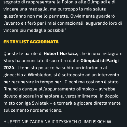
sognato di rappresentare la Polonia alle Olimpiadi e di
vincere una medaglia, ma purtroppo la mia salute
quest’anno non me lo permette. Ovviamente guarderò
l’evento e tiferò per i miei connazionali, augurando loro di
vincere più medaglie possibili
“.
ENTRY LIST AGGIORNATA
Queste le parole di
Hubert
Hurkacz
, che in una
Instagram
Story
ha annunciato il suo ritiro dalle
Olimpiadi di Parigi
2024
. Il tennista polacco ha subito un infortunio al
ginocchio a Wimbledon, si è sottoposto ad un intervento
per recuperare in tempo per i Giochi ma così non è stato.
Rinuncia dunque all’appuntamento olimpico – avrebbe
dovuto giocare in singolare e, verosimilmente, in doppio
misto con Iga Swiatek – e tornerà a giocare direttamente
sul cemento nordamericano.
HUBERT NIE ZAGRA NA IGRZYSKACH OLIMPIJSKICH W