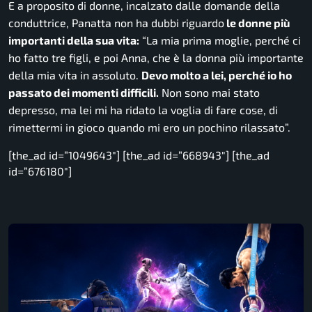
E a proposito di donne, incalzato dalle domande della
conduttrice, Panatta non ha dubbi riguardo
le donne più
importanti della sua vita:
“La mia prima moglie, perché ci
ho fatto tre figli, e poi Anna, che è la donna più importante
della mia vita in assoluto.
Devo molto a lei, perché io ho
passato dei momenti difficili.
Non sono mai stato
depresso, ma lei mi ha ridato la voglia di fare cose, di
rimettermi in gioco quando mi ero un pochino rilassato”.
[the_ad id=”1049643″] [the_ad id=”668943″] [the_ad
id=”676180″]