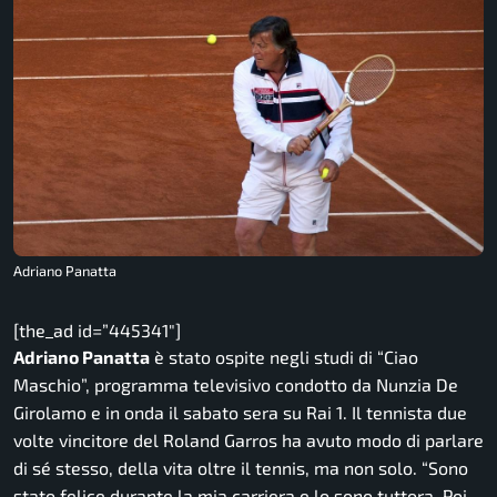
Adriano Panatta
[the_ad id=”445341″]
Adriano Panatta
è stato ospite negli studi di “Ciao
Maschio”, programma televisivo condotto da Nunzia De
Girolamo e in onda il sabato sera su Rai 1. Il tennista due
volte vincitore del Roland Garros ha avuto modo di parlare
di sé stesso, della vita oltre il tennis, ma non solo.
“Sono
stato felice durante la mia carriera e lo sono tuttora. Poi