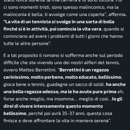
ci sono momenti tristi, sono spesso malinconico, ma la
malinconia è bella, ti avvolge come una coperta”
, afferma
.
“La vita di un tennista si svolge in una sorta di bolla
finché si è in attività, poi comincia la vita vera
, quando si
cominciano ad avere i problemi di tutti i giorni che hanno
tutte le altre persone”.
E a tal proposito il romano si sofferma anche sul periodo
difficile che sta vivendo uno dei nostri alfieri del tennis,
ovvero Matteo Berrettini.
“
Berrettini è un ragazzo
carinissimo, molto perbene, molto educato, bellissimo
,
gioca bene a tennis, guadagna un sacco di soldi,
ha anche
una bella ragazza adesso, ma le ha avute pure prima
eh,
forse anche meglio, ma insomma… meglio di così…
Io gli
direi di vivere intensamente questo momento
bellissimo
, perché poi avrà 35-37 anni, questa cosa
finisce e deve affrontare la vita in maniera serena”.