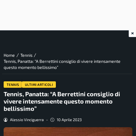
×
/
/
Home
Tennis
Tennis, Panatta: “A Berrettini consiglio di vivere intensamente
questo momento bellissimo”
TENNIS
ULTIMI ARTICOLI
Tennis, Panatta: “A Berrettini consiglio di
vivere intensamente questo momento
bellissimo”
Alessio Vinciguerra
-
10 Aprile 2023