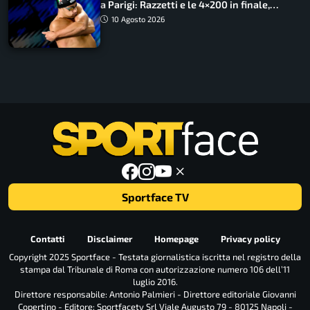
a Parigi: Razzetti e le 4×200 in finale,
Quadarella domina gli 800
10 Agosto 2026
Sportface TV
Contatti
Disclaimer
Homepage
Privacy policy
Copyright 2025 Sportface - Testata giornalistica iscritta nel registro della
stampa dal Tribunale di Roma con autorizzazione numero 106 dell’11
luglio 2016.
Direttore responsabile: Antonio Palmieri - Direttore editoriale Giovanni
Copertino - Editore: Sportfacetv Srl Viale Augusto 79 - 80125 Napoli -