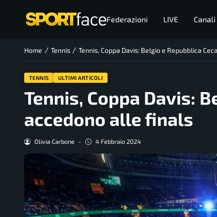
Federazioni
LIVE
Canali
/
/
Home
Tennis
Tennis, Coppa Davis: Belgio e Repubblica Ceca
TENNIS
ULTIMI ARTICOLI
Tennis, Coppa Davis: B
accedono alle finals
Olivia Carbone
-
4 Febbraio 2024