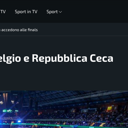
 TV
Sport in TV
Sport
 accedono alle finals
elgio e Repubblica Ceca