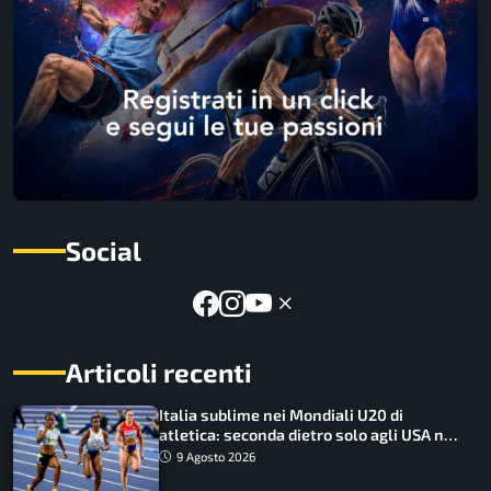
Social
Articoli recenti
Italia sublime nei Mondiali U20 di
atletica: seconda dietro solo agli USA nel
medagliere
9 Agosto 2026