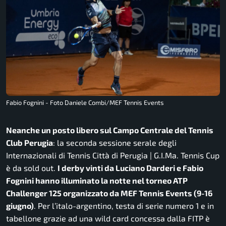
Fabio Fognini - Foto Daniele Combi/MEF Tennis Events
Neanche un posto libero sul Campo Centrale del Tennis
Club Perugia
: la seconda sessione serale degli
Internazionali di Tennis Città di Perugia | G.I.Ma. Tennis Cup
è da sold out.
I derby vinti da Luciano Darderi e Fabio
Fognini hanno illuminato la notte nel torneo ATP
Challenger 125 organizzato da MEF Tennis Events (9-16
giugno)
. Per l’italo-argentino, testa di serie numero 1 e in
tabellone grazie ad una wild card concessa dalla FITP è