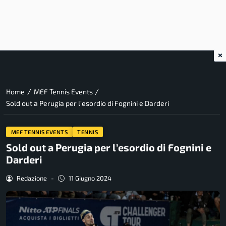
×
/
/
Home
MEF Tennis Events
Sold out a Perugia per l’esordio di Fognini e Darderi
MEF TENNIS EVENTS
TENNIS
Sold out a Perugia per l’esordio di Fognini e
Darderi
Redazione
-
11 Giugno 2024