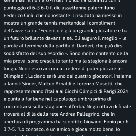
punteggio di 6-3 6-0 il diciassettenne palermitano
Federico Cinà, che nonostante il risultato ha messo in
mostra un grande tennis meritandosi i complimenti
dell’avversario. “Federico è già un grande giocatore e ha
un futuro brillante davanti a sé. Gli auguro il meglio – le
parole al termine della partita di Darderi, che può dirsi
soddisfatto del suo esordio -. Sono molto contento della
mia prova, sono cresciuto tanto ma la stagione è ancora
lunga. Non riesco ancora a credere di poter giocare le
Olimpiadi”. Luciano sarà uno dei quattro giocatori, insieme
a Jannik Sinner, Matteo Arnaldi e Lorenzo Musetti, che
rappresenteranno l’Italia ai Giochi Olimpici di Parigi 2024
e punta a far bene nel capoluogo umbro prima di
concentrarsi sulla stagione sull’erba. Negli ottavi di finale
troverà al di là della rete Andrea Pellegrino, che in
apertura di programma ha sconfitto Giovanni Fonio per 6-
3 7-5: “Lo conosco, è un amico e gioca molto bene. Io