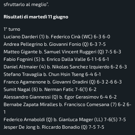
sfruttarlo al meglio”.
Risultati di martedì 11 giugno
1° turno
Luciano Darderi (1) b. Federico Cinà (WC) 6-3 6-0
Andrea Pellegrino b. Giovanni Fonio (Q) 6-3 7-5
Matteo Gigante b. Samuel Vincent Ruggeri (Q) 7-5 6-3
Fabio Fognini (5) b. Enrico Dalla Valle 6-1 1-6 6-1
Daniel Altmaier (4) b. Nikolas Sanchez Izquierdo 6-2 6-3
Stefano Travaglia b. Chun Hsin Tseng 6-4 6-1
Franco Agamenone b. Giovanni Oradini (Q) 6-3 2-6 6-3
Sumit Nagal (6) b. Nerman Fatic 7-6(1) 6-2
Alessandro Giannessi (Q) b. Egor Gerasimov 6-4 6-2
Bernabe Zapata Miralles b. Francisco Comesana (7) 6-2 6-
1
Federico Arnaboldi (Q) b. Gianluca Mager (LL) 7-6(5) 7-5
Jesper De Jong b. Riccardo Bonadio (Q) 7-5 7-5