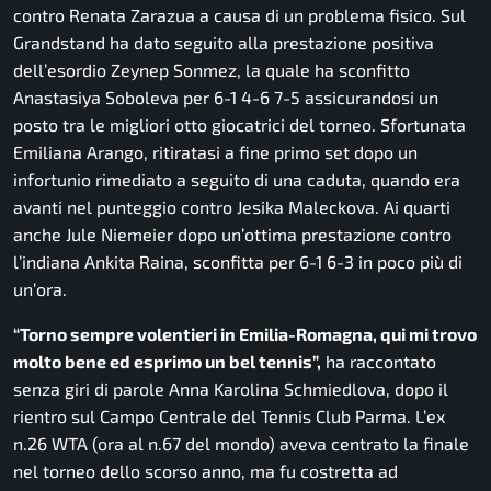
contro Renata Zarazua a causa di un problema fisico. Sul
Grandstand ha dato seguito alla prestazione positiva
dell’esordio Zeynep Sonmez, la quale ha sconfitto
Anastasiya Soboleva per 6-1 4-6 7-5 assicurandosi un
posto tra le migliori otto giocatrici del torneo. Sfortunata
Emiliana Arango, ritiratasi a fine primo set dopo un
infortunio rimediato a seguito di una caduta, quando era
avanti nel punteggio contro Jesika Maleckova. Ai quarti
anche Jule Niemeier dopo un’ottima prestazione contro
l’indiana Ankita Raina, sconfitta per 6-1 6-3 in poco più di
un’ora.
“Torno sempre volentieri in Emilia-Romagna, qui mi trovo
molto bene ed esprimo un bel tennis”,
ha raccontato
senza giri di parole Anna Karolina Schmiedlova, dopo il
rientro sul Campo Centrale del Tennis Club Parma. L’ex
n.26 WTA (ora al n.67 del mondo) aveva centrato la finale
nel torneo dello scorso anno, ma fu costretta ad