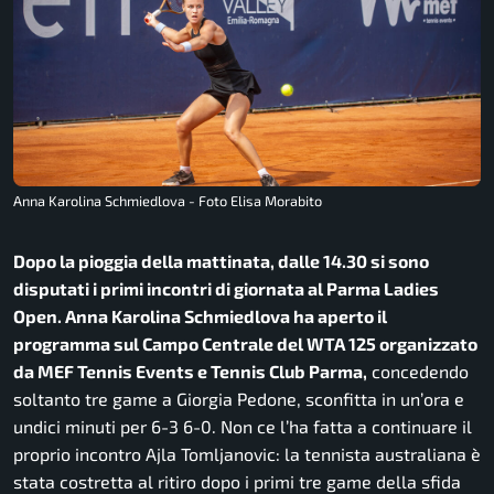
Anna Karolina Schmiedlova - Foto Elisa Morabito
Dopo la pioggia della mattinata, dalle 14.30 si sono
disputati i primi incontri di giornata al Parma Ladies
Open. Anna Karolina Schmiedlova ha aperto il
programma sul Campo Centrale del WTA 125 organizzato
da MEF Tennis Events e Tennis Club Parma,
concedendo
soltanto tre game a Giorgia Pedone, sconfitta in un’ora e
undici minuti per 6-3 6-0. Non ce l’ha fatta a continuare il
proprio incontro Ajla Tomljanovic: la tennista australiana è
stata costretta al ritiro dopo i primi tre game della sfida