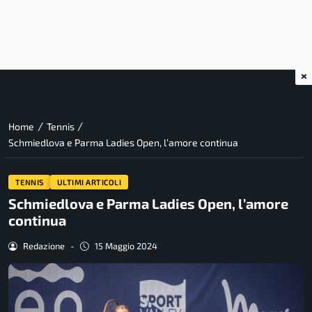
×
/
/
Home
Tennis
Schmiedlova e Parma Ladies Open, l’amore continua
TENNIS
ULTIMI ARTICOLI
Schmiedlova e Parma Ladies Open, l’amore
continua
Redazione
-
15 Maggio 2024