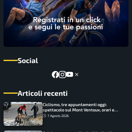
Social
Articoli recenti
Ciclismo, tre appuntamenti oggi:
spettacolo sul Mont Ventoux, orari e
come vederli
7 Agosto 2026