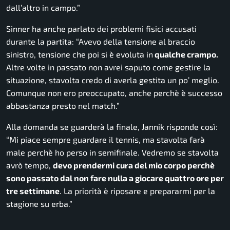
dall’altro in campo.”
Sinner ha anche parlato dei problemi fisici accusati
durante la partita:
“Avevo della tensione al braccio
sinistro, tensione che poi si è evoluta in
qualche crampo.
Altre volte in passato non avrei saputo come gestire la
situazione, stavolta credo di averla gestita un po’ meglio.
Comunque non ero preoccupato, anche perchè è successo
abbastanza presto nel match.”
Alla domanda se guarderà la finale, Jannik risponde così:
“
Mi piace sempre guardare il tennis, ma stavolta farà
male perchè ho perso in semifinale. Vedremo se stavolta
avrò tempo,
devo prendermi cura del mio corpo perchè
sono passato dal non fare nulla a giocare quattro ore per
tre settimane
. La priorità è riposare e prepararmi per la
stagione su erba.”