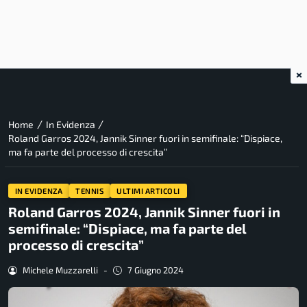
×
/
/
Home
In Evidenza
Roland Garros 2024, Jannik Sinner fuori in semifinale: “Dispiace,
ma fa parte del processo di crescita”
IN EVIDENZA
TENNIS
ULTIMI ARTICOLI
Roland Garros 2024, Jannik Sinner fuori in
semifinale: “Dispiace, ma fa parte del
processo di crescita”
Michele Muzzarelli
-
7 Giugno 2024