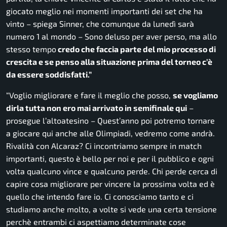
giocato meglio nei momenti importanti dei set che ha
vinto
– spiega Sinner, che comunque da lunedì sarà
numero 1 al mondo –
Sono deluso per aver perso, ma allo
stesso tempo
credo che faccia parte del mio processo di
crescita e se penso alla situazione prima del torneo c’è
da essere soddisfatti.”
“Voglio migliorare e fare il meglio che posso,
se vogliamo
dirla tutta non ero mai arrivato in semifinale qui
–
prosegue l’altoatesino –
Quest’anno poi potremo tornare
a giocare qui anche alle Olimpiadi, vedremo come andrà.
Rivalità con Alcaraz? Ci incontriamo sempre in match
importanti, questo è bello per noi e per il pubblico e ogni
volta qualcuno vince e qualcuno perde. Chi perde cerca di
capire cosa migliorare per vincere la prossima volta ed è
quello che intendo fare io. Ci conosciamo tanto e ci
studiamo anche molto, a volte si vede una certa tensione
perchè entrambi ci aspettiamo determinate cose