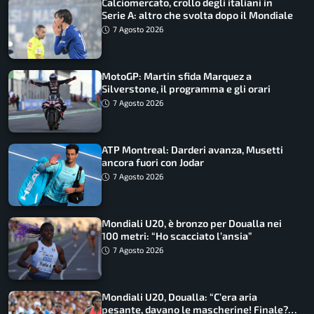
Calciomercato, crollo degli italiani in
Serie A: altro che svolta dopo il Mondiale
7 Agosto 2026
MotoGP: Martin sfida Marquez a
Silverstone, il programma e gli orari
7 Agosto 2026
ATP Montreal: Darderi avanza, Musetti
ancora fuori con Jodar
7 Agosto 2026
Mondiali U20, è bronzo per Doualla nei
100 metri: “Ho scacciato l’ansia”
7 Agosto 2026
Mondiali U20, Doualla: “C’era aria
pesante, davano le mascherine! Finale?