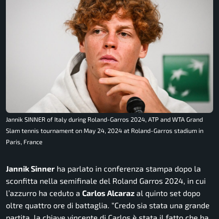
Jannik SINNER of Italy during Roland-Garros 2024, ATP and WTA Grand
Slam tennis tournament on May 24, 2024 at Roland-Garros stadium in
Paris, France
Jannik Sinner
ha parlato in conferenza stampa dopo la
sconfitta nella semifinale del Roland Garros 2024, in cui
l’azzurro ha ceduto a
Carlos Alcaraz
al quinto set dopo
oltre quattro ore di battaglia.
“Credo sia stata una grande
partita, la chiave vincente di Carlos è stata il fatto che ha