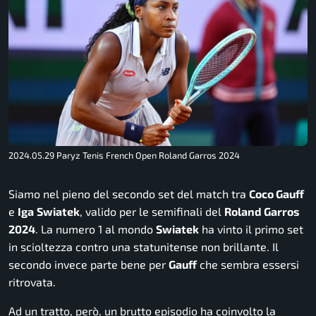
2024.05.29 Paryz Tenis French Open Roland Garros 2024
Siamo nel pieno del secondo set del match tra
Coco Gauff
e
Iga
Swiatek
, valido per le semifinali del
Roland Garros
2024
. La numero 1 al mondo
Swiatek
ha vinto il primo set
in scioltezza contro una statunitense non brillante. Il
secondo invece parte bene per
Gauff
che sembra essersi
ritrovata.
Ad un tratto, però, un brutto episodio ha coinvolto la