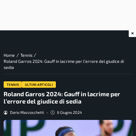
×
/
/
Home
Tennis
Roland Garros 2024: Gauff in lacrime per l’errore del giudice di
sedia
TENNIS
ULTIMI ARTICOLI
Roland Garros 2024: Gauff in lacrime per
l’errore del giudice di sedia
Dario Mazzocchetti
-
6 Giugno 2024