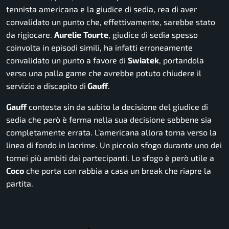
tennista americana e la giudice di sedia, rea di aver
convalidato un punto che, effettivamente, sarebbe stato
da rigiocare.
Aurelie
Tourte
, giudice di sedia spesso
coinvolta in episodi simili, ha infatti erroneamente
convalidato un punto a favore di
Swiatek
, portandola
verso una palla game che avrebbe potuto chiudere il
servizio a discapito di
Gauff
.
Gauff
contesta sin da subito la decisione del giudice di
sedia che però è ferma nella sua decisione sebbene sia
completamente errata. L’americana allora torna verso la
linea di fondo in lacrime. Un piccolo sfogo durante uno dei
tornei più ambiti dai partecipanti. Lo sfogo è però utile a
Coco
che porta con rabbia a casa un break che riapre la
partita.